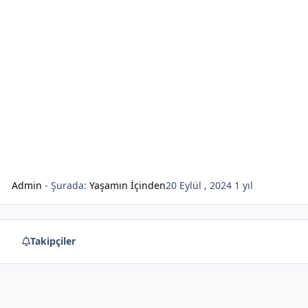
Admin
- Şurada:
Yaşamın İçinden
20 Eylül , 2024
1 yıl
Takipçiler