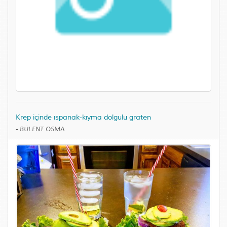
Krep içinde ıspanak-kıyma dolgulu graten
-
BÜLENT OSMA