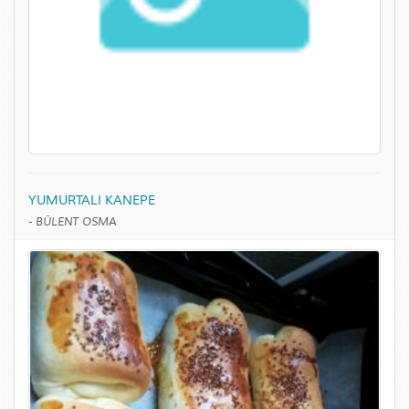
YUMURTALI KANEPE
-
BÜLENT OSMA