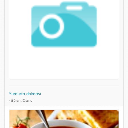
Yumurta dolması
-
Bülent Osma