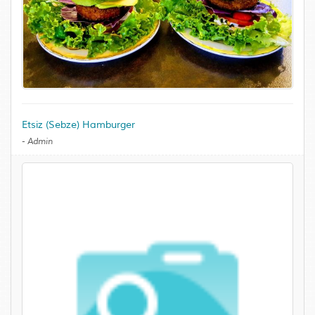
Etsiz (Sebze) Hamburger
-
Admin