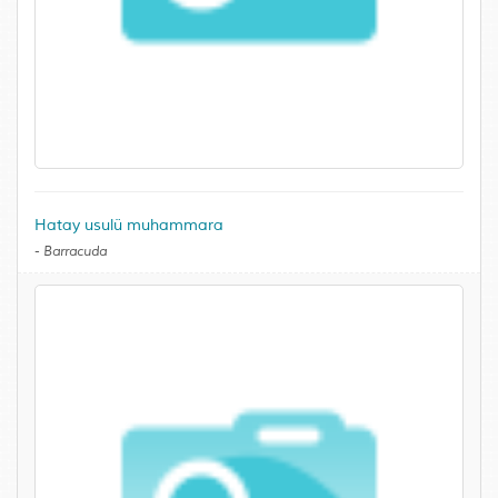
Hatay usulü muhammara
-
Barracuda