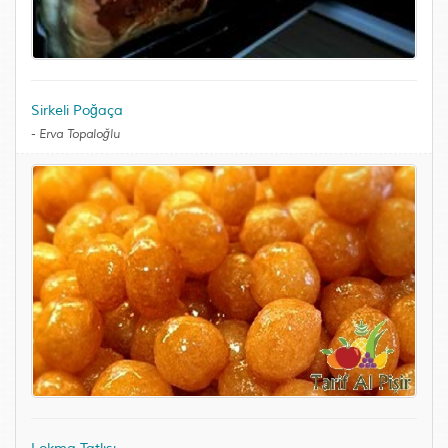
Sirkeli Poğaça
-
Erva Topaloğlu