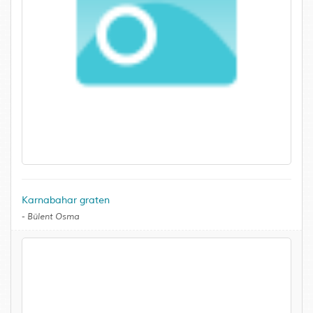
Karnabahar graten
-
Bülent Osma