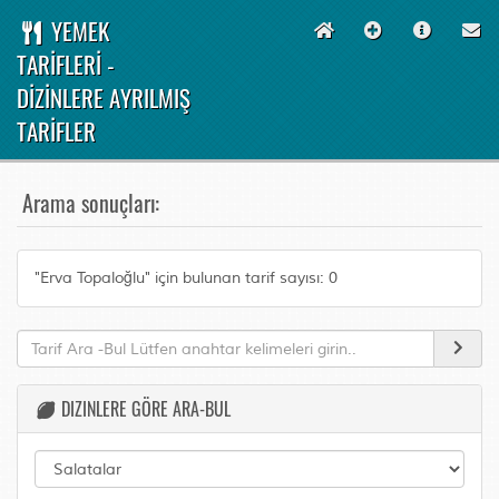
YEMEK
TARİFLERİ -
DİZİNLERE AYRILMIŞ
TARİFLER
Arama sonuçları:
"Erva Topaloğlu" için bulunan tarif sayısı: 0
DIZINLERE GÖRE ARA-BUL