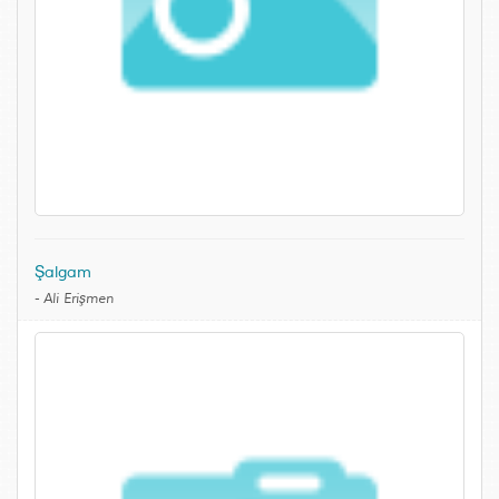
Şalgam
-
Ali Erişmen