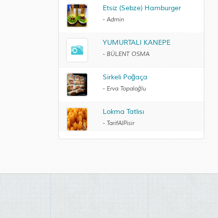
Etsiz (Sebze) Hamburger
-
Admin
YUMURTALI KANEPE
-
BÜLENT OSMA
Sirkeli Poğaça
-
Erva Topaloğlu
Lokma Tatlısı
-
TarifAlPisir