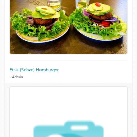
Etsiz (Sebze) Hamburger
-
Admin