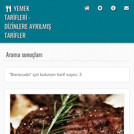
YEMEK
TARİFLERİ -
DİZİNLERE AYRILMIŞ
TARİFLER
Arama sonuçları:
"Baracuda" için bulunan tarif sayısı: 3