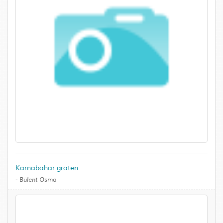
Karnabahar graten
-
Bülent Osma