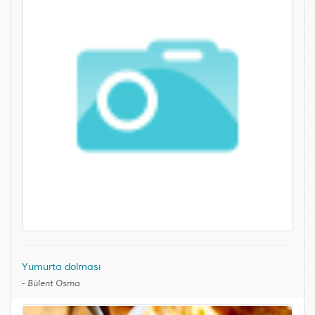
Yumurta dolması
-
Bülent Osma