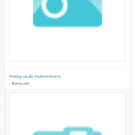
Hatay usulü muhammara
-
Barracuda