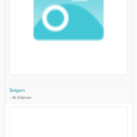
Şalgam
-
Ali Erişmen