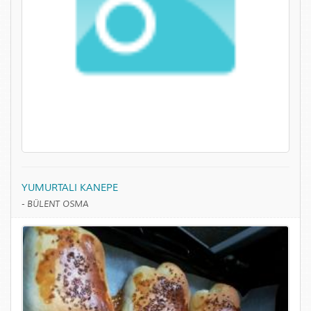
YUMURTALI KANEPE
-
BÜLENT OSMA