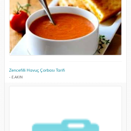
Zencefilli Havuç Çorbası Tarifi
-
E.AKIN