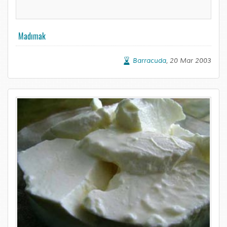
Madımak
Barracuda
, 20 Mar 2003