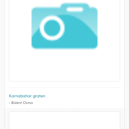
Karnabahar graten
-
Bülent Osma