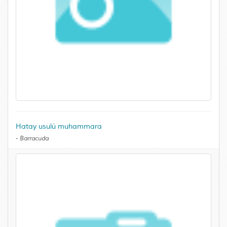
Hatay usulü muhammara
-
Barracuda