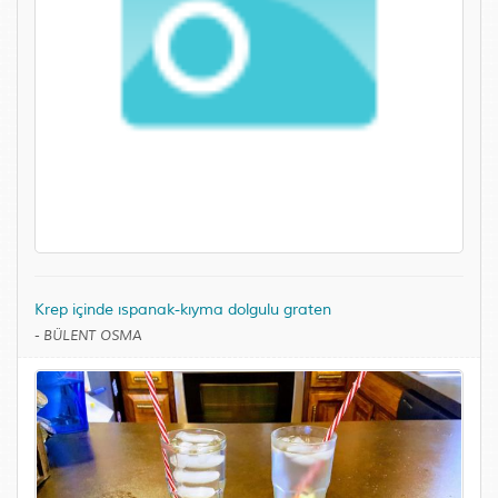
Krep içinde ıspanak-kıyma dolgulu graten
-
BÜLENT OSMA