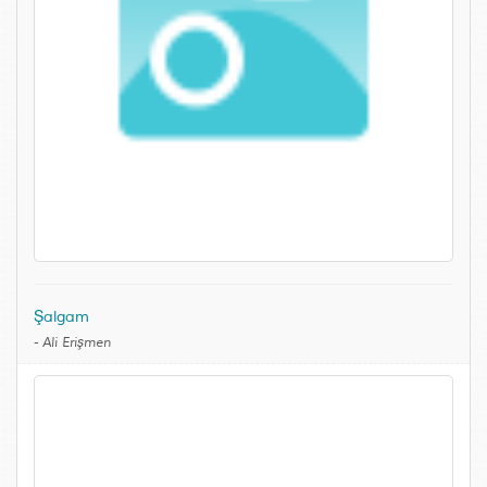
Şalgam
-
Ali Erişmen