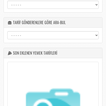
TARİF GÖNDERENLERE GÖRE ARA-BUL
SON EKLENEN YEMEK TARİFLERİ