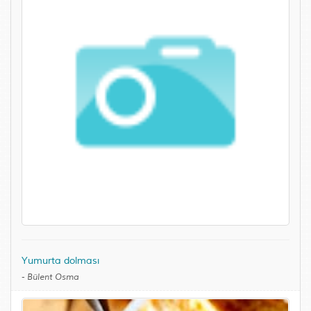
Yumurta dolması
-
Bülent Osma