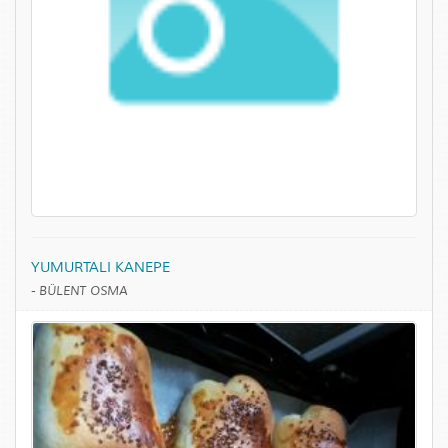
YUMURTALI KANEPE
-
BÜLENT OSMA