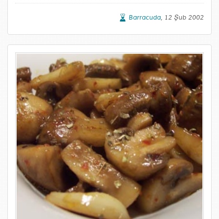
Barracuda
, 12 Şub 2002