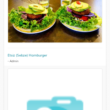
Etsiz (Sebze) Hamburger
-
Admin