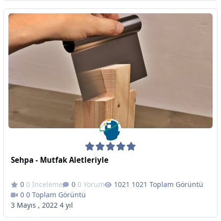
Sehpa - Mutfak Aletleriyle
0 İnceleme
0 Yorum
1021 Toplam Görüntü
0 Toplam Görüntü
3 Mayıs , 2022
4 yıl