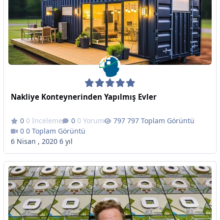
Nakliye Konteynerinden Yapılmış Evler
0 İnceleme
0 Yorum
797 Toplam Görüntü
0 Toplam Görüntü
6 Nisan , 2020
6 yıl