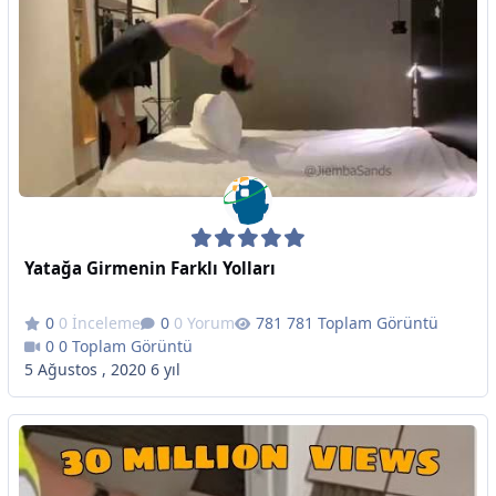
Yatağa Girmenin Farklı Yolları
0 İnceleme
0 Yorum
781 Toplam Görüntü
0 Toplam Görüntü
5 Ağustos , 2020
6 yıl