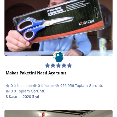
Makas Paketini Nasıl Açarsınız
0 İnceleme
0 Yorum
956 Toplam Görüntü
0 Toplam Görüntü
8 Kasım , 2020
5 yıl