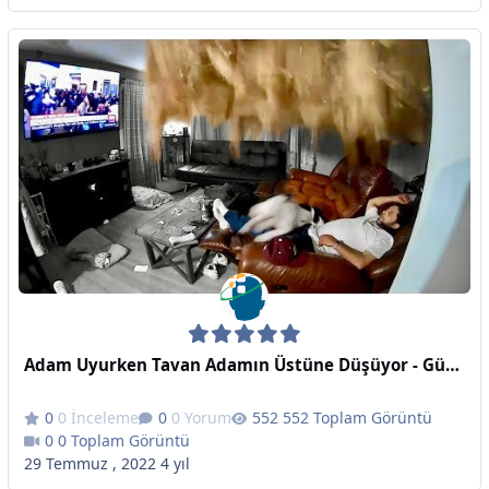
Adam Uyurken Tavan Adamın Üstüne Düşüyor - Günlük Dozunuz
0 İnceleme
0 Yorum
552 Toplam Görüntü
0 Toplam Görüntü
29 Temmuz , 2022
4 yıl