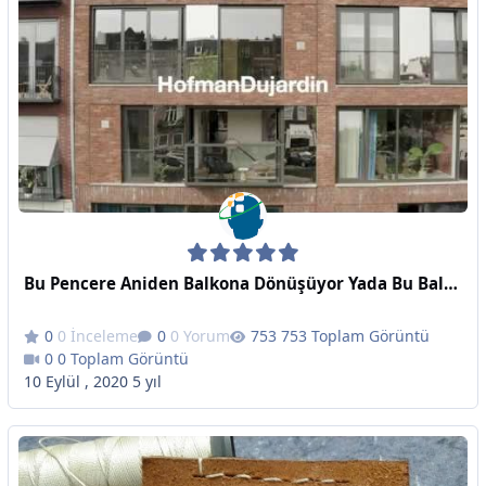
Bu Pencere Aniden Balkona Dönüşüyor Yada Bu Balkon Aniden Pencereye Dönüşüyor
0 İnceleme
0 Yorum
753 Toplam Görüntü
0 Toplam Görüntü
10 Eylül , 2020
5 yıl