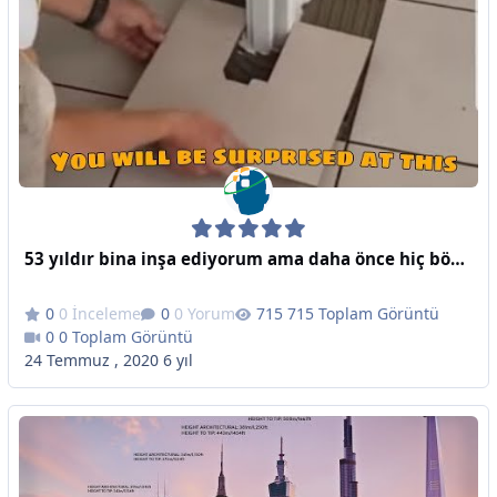
53 yıldır bina inşa ediyorum ama daha önce hiç böyle bir teknik görmedim
0 İnceleme
0 Yorum
715 Toplam Görüntü
0 Toplam Görüntü
24 Temmuz , 2020
6 yıl