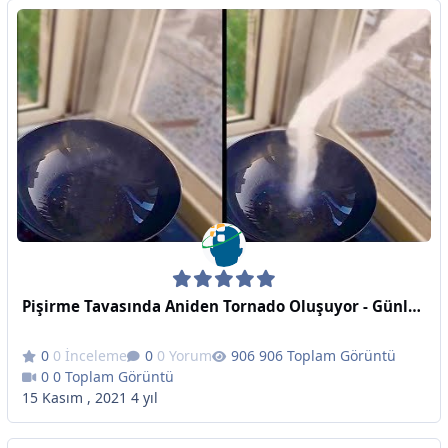
Pişirme Tavasında Aniden Tornado Oluşuyor - Günlük Dozunuz
0 İnceleme
0 Yorum
906 Toplam Görüntü
0 Toplam Görüntü
15 Kasım , 2021
4 yıl