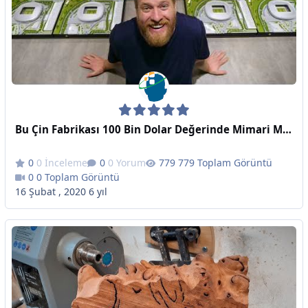
Bu Çin Fabrikası 100 Bin Dolar Değerinde Mimari Model Üretiyor!
0 İnceleme
0 Yorum
779 Toplam Görüntü
0 Toplam Görüntü
16 Şubat , 2020
6 yıl