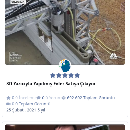
3D Yazıcıyla Yapılmış Evler Satışa Çıkıyor
0 İnceleme
0 Yorum
692 Toplam Görüntü
0 Toplam Görüntü
25 Şubat , 2021
5 yıl