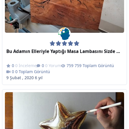
Bu Adamın Elleriyle Yaptığı Masa Lambasını Sizde Görmelisiniz
0 İnceleme
0 Yorum
759 Toplam Görüntü
0 Toplam Görüntü
9 Şubat , 2020
6 yıl