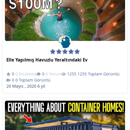
Elle Yapılmış Havuzlu Yeraltındaki Ev
0 İnceleme
0 Yorum
1255 Toplam Görüntü
0 Toplam Görüntü
20 Mayıs , 2020
6 yıl