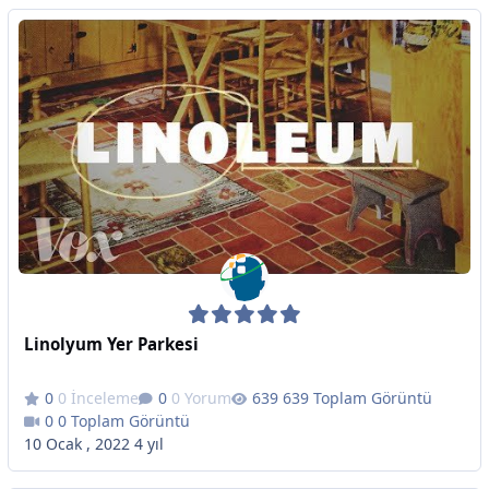
Linolyum Yer Parkesi
0 İnceleme
0 Yorum
639 Toplam Görüntü
0 Toplam Görüntü
10 Ocak , 2022
4 yıl