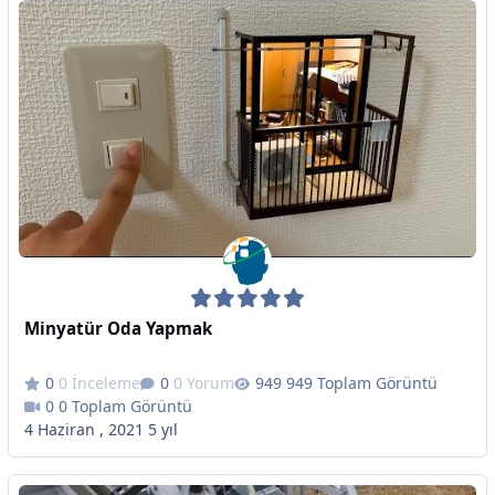
Minyatür Oda Yapmak
0 İnceleme
0 Yorum
949 Toplam Görüntü
0 Toplam Görüntü
4 Haziran , 2021
5 yıl