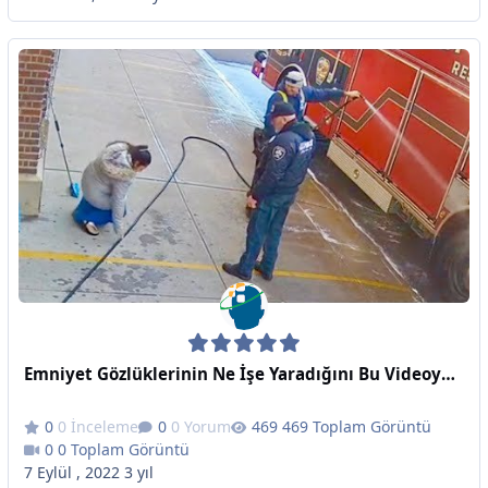
Emniyet Gözlüklerinin Ne İşe Yaradığını Bu Videoyu Seyrettikten Sonra Çok İyi Anlayacaksınız - Günlük Dozunuz
0 İnceleme
0 Yorum
469 Toplam Görüntü
0 Toplam Görüntü
7 Eylül , 2022
3 yıl