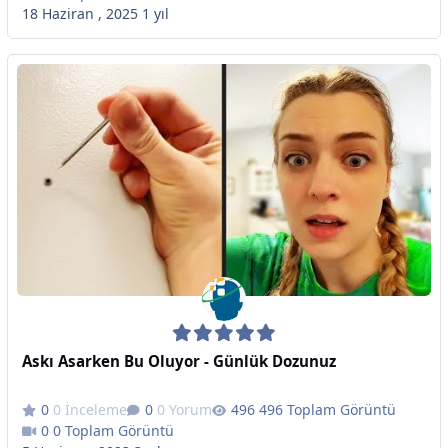
18 Haziran , 2025
1 yıl
Askı Asarken Bu Oluyor - Günlük Dozunuz
0 İnceleme
0 Yorum
496 Toplam Görüntü
0 Toplam Görüntü