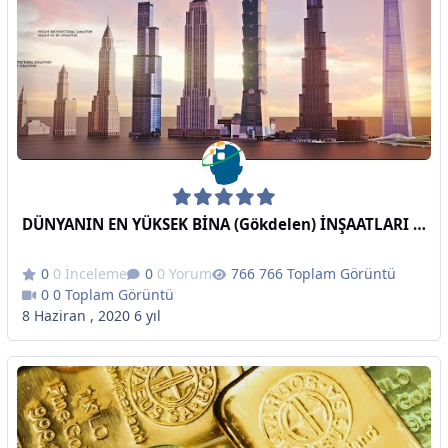
DÜNYANIN EN YÜKSEK BİNA (Gökdelen) İNŞAATLARI - Yıllara Göre (1901-2022)
0 İnceleme
0 Yorum
766 Toplam Görüntü
0 Toplam Görüntü
8 Haziran , 2020
6 yıl