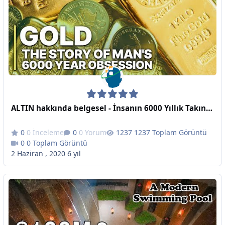
ALTIN hakkında belgesel - İnsanın 6000 Yıllık Takıntısının Öyküsü
0 İnceleme
0 Yorum
1237 Toplam Görüntü
0 Toplam Görüntü
2 Haziran , 2020
6 yıl