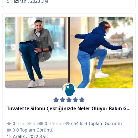
5 Haziran , 2023
3 yıl
Tuvalette Sifonu Çektiğinizde Neler Oluyor Bakın Görün - Günlük Dozunuz
0 İnceleme
0 Yorum
654 Toplam Görüntü
0 Toplam Görüntü
12 Aralık , 2022
3 yıl