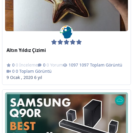
Altın Yıldız Çizimi
0 İnceleme
0 Yorum
1097 Toplam Görüntü
0 Toplam Görüntü
9 Ocak , 2020
6 yıl