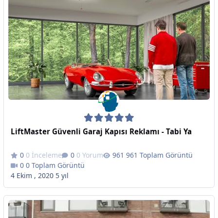
LiftMaster Güvenli Garaj Kapısı Reklamı - Tabi Ya
0 İnceleme
0 Yorum
961 Toplam Görüntü
0 Toplam Görüntü
4 Ekim , 2020
5 yıl