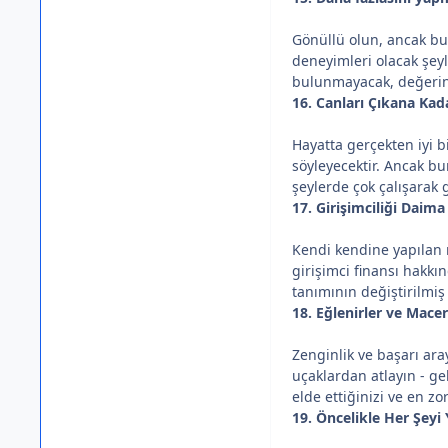
Gönüllü olun, ancak bun
deneyimleri olacak şeyl
bulunmayacak, değerini
16. Canları Çıkana Kadar
Hayatta gerçekten iyi b
söyleyecektir. Ancak bu
şeylerde çok çalışarak 
17. Girişimciliği Daima
Kendi kendine yapılan m
girişimci finansı hakkı
tanımının değiştirilmiş
18. Eğlenirler ve Macer
Zenginlik ve başarı ara
uçaklardan atlayın - gel
elde ettiğinizi ve en z
19. Öncelikle Her Şeyi 