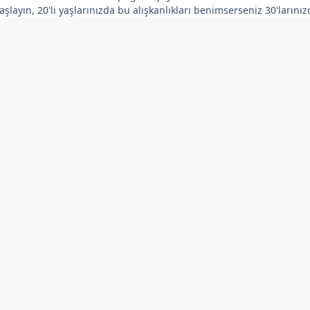
şlayın, 20'li yaşlarınızda bu alışkanlıkları benimserseniz 30'larını