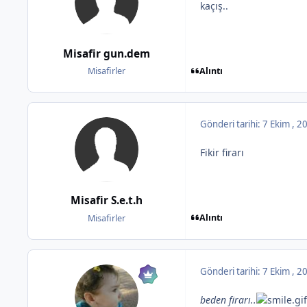
kaçış..
Misafir gun.dem
Alıntı
Misafirler
Gönderi tarihi:
7 Ekim , 
Fikir firarı
Misafir S.e.t.h
Alıntı
Misafirler
Gönderi tarihi:
7 Ekim , 
beden firarı..