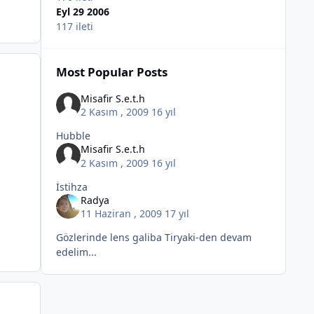
Eyl 29 2006
117 ileti
Most Popular Posts
Misafir S.e.t.h
2 Kasım , 2009
16 yıl
Hubble
Misafir S.e.t.h
2 Kasım , 2009
16 yıl
İstihza
Radya
11 Haziran , 2009
17 yıl
Gözlerinde lens galiba Tiryaki-den devam
edelim...