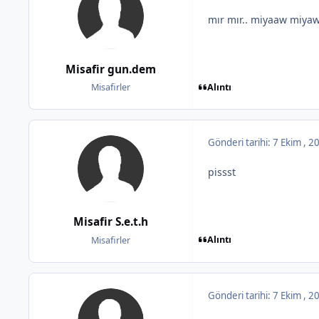
mır mır.. miyaaw miy
Misafir gun.dem
Alıntı
Misafirler
Gönderi tarihi:
7 Ekim , 
pissst
Misafir S.e.t.h
Alıntı
Misafirler
Gönderi tarihi:
7 Ekim , 