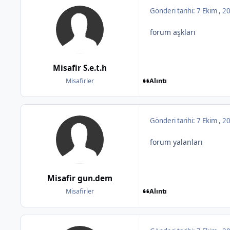
Gönderi tarihi:
7 Ekim , 
forum aşkları
Misafir S.e.t.h
Alıntı
Misafirler
Gönderi tarihi:
7 Ekim , 
forum yalanları
Misafir gun.dem
Alıntı
Misafirler