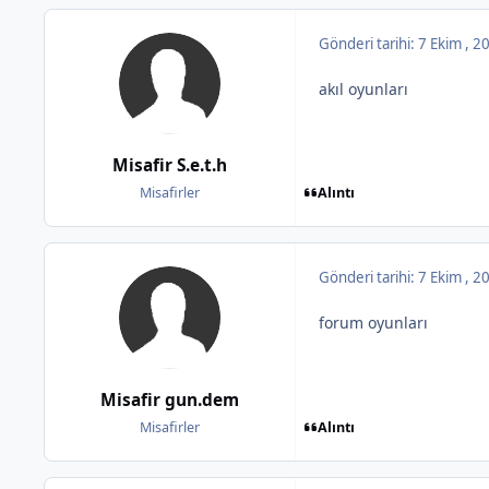
Gönderi tarihi:
7 Ekim , 
akıl oyunları
Misafir S.e.t.h
Alıntı
Misafirler
Gönderi tarihi:
7 Ekim , 
forum oyunları
Misafir gun.dem
Alıntı
Misafirler