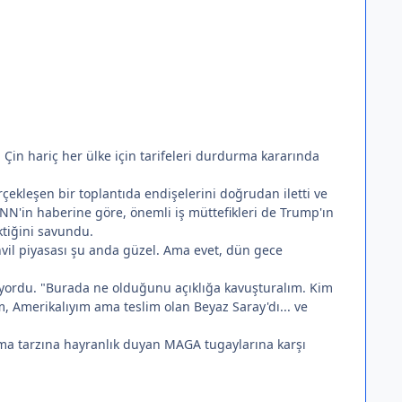
 Çin hariç her ülke için tarifeleri durdurma kararında
leşen bir toplantıda endişelerini doğrudan iletti ve
CNN'in haberine göre, önemli iş müttefikleri de Trump'ın
ktiğini savundu.
vil piyasası şu anda güzel. Ama evet, dün gece
yordu. "Burada ne olduğunu açıklığa kavuşturalım. Kim
 Amerikalıyım ama teslim olan Beyaz Saray'dı... ve
apma tarzına hayranlık duyan MAGA tugaylarına karşı