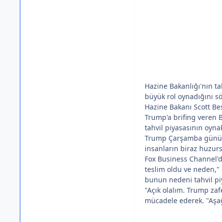
Hazine Bakanlığı'nın ta
büyük rol oynadığını sö
Hazine Bakanı Scott Be
Trump'a brifing veren B
tahvil piyasasının oyn
Trump Çarşamba günü mu
insanların biraz huzu
Fox Business Channel'd
teslim oldu ve neden,"
bunun nedeni tahvil pi
"Açık olalım. Trump zaf
mücadele ederek. "Aşağıl