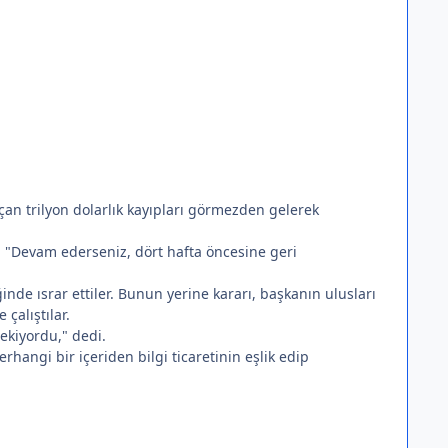
çan trilyon dolarlık kayıpları görmezden gelerek
i. "Devam ederseniz, dört hafta öncesine geri
ğinde ısrar ettiler. Bunun yerine kararı, başkanın ulusları
çalıştılar.
ekiyordu," dedi.
angi bir içeriden bilgi ticaretinin eşlik edip