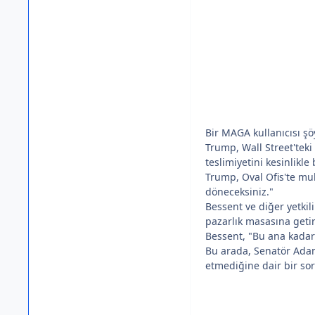
Bir MAGA kullanıcısı şö
Trump, Wall Street'teki
teslimiyetini kesinlikle
Trump, Oval Ofis'te muh
döneceksiniz."
Bessent ve diğer yetkili
pazarlık masasına getir
Bessent, "Bu ana kadar
Bu arada, Senatör Adam 
etmediğine dair bir so