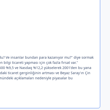
ordu? Ve insanlar bundan para kazanıyor mu?" diye sormak
bilgi ticareti yapması için çok fazla fırsat var."
 500 %9,5 ve Nasdaq %12,2 yükselerek 2001'den bu yana
daki ticaret gerginliğinin artması ve Beyaz Saray'ın Çin
yönündeki açıklamaları nedeniyle piyasalar bu