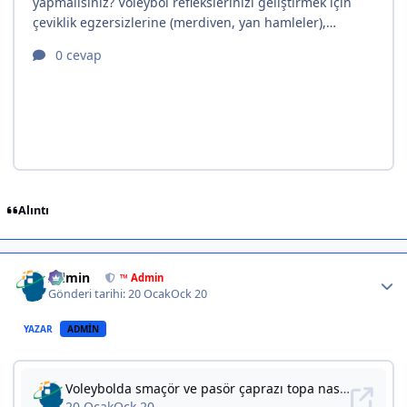
Alıntı
Author stats
Admin
™ Admin
Gönderi tarihi:
20 Ocak
Ock 20
YAZAR
ADMIN