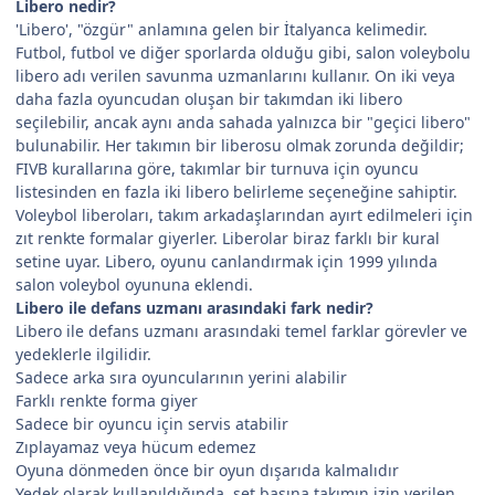
Libero nedir?
'Libero', "özgür" anlamına gelen bir İtalyanca kelimedir.
Futbol, futbol ve diğer sporlarda olduğu gibi, salon voleybolu
libero adı verilen savunma uzmanlarını kullanır. On iki veya
daha fazla oyuncudan oluşan bir takımdan iki libero
seçilebilir, ancak aynı anda sahada yalnızca bir "geçici libero"
bulunabilir. Her takımın bir liberosu olmak zorunda değildir;
FIVB kurallarına göre, takımlar bir turnuva için oyuncu
listesinden en fazla iki libero belirleme seçeneğine sahiptir.
Voleybol liberoları, takım arkadaşlarından ayırt edilmeleri için
zıt renkte formalar giyerler. Liberolar biraz farklı bir kural
setine uyar. Libero, oyunu canlandırmak için 1999 yılında
salon voleybol oyununa eklendi.
Libero ile defans uzmanı arasındaki fark nedir?
Libero ile defans uzmanı arasındaki temel farklar görevler ve
yedeklerle ilgilidir.
Sadece arka sıra oyuncularının yerini alabilir
Farklı renkte forma giyer
Sadece bir oyuncu için servis atabilir
Zıplayamaz veya hücum edemez
Oyuna dönmeden önce bir oyun dışarıda kalmalıdır
Yedek olarak kullanıldığında, set başına takımın izin verilen