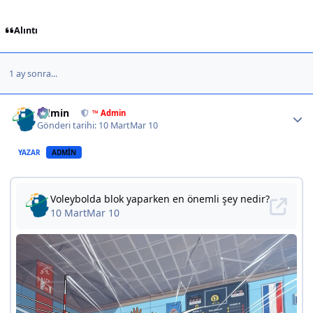
Alıntı
1 ay sonra...
Author stats
Admin
™ Admin
Gönderi tarihi:
10 Mart
Mar 10
YAZAR
ADMIN