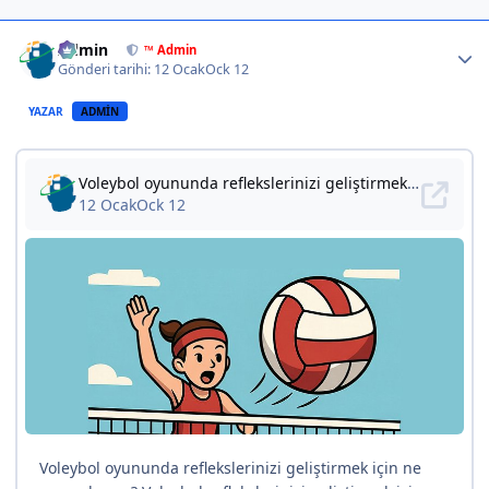
Author stats
Admin
™ Admin
Gönderi tarihi:
12 Ocak
Ock 12
YAZAR
ADMIN