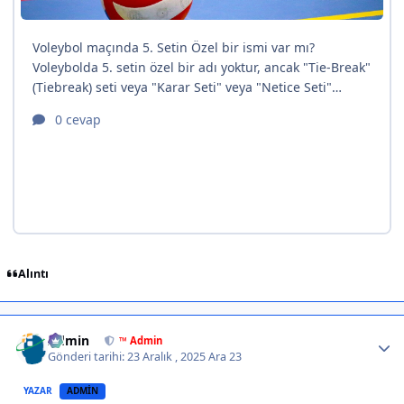
Alıntı
Author stats
Admin
™ Admin
Gönderi tarihi:
23 Aralık , 2025
Ara 23
YAZAR
ADMIN