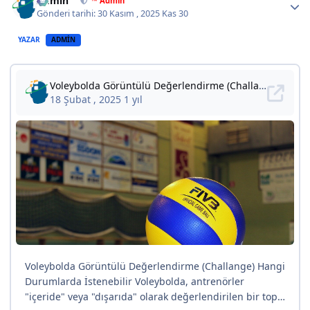
Admin
™ Admin
Gönderi tarihi:
30 Kasım , 2025
Kas 30
YAZAR
ADMIN