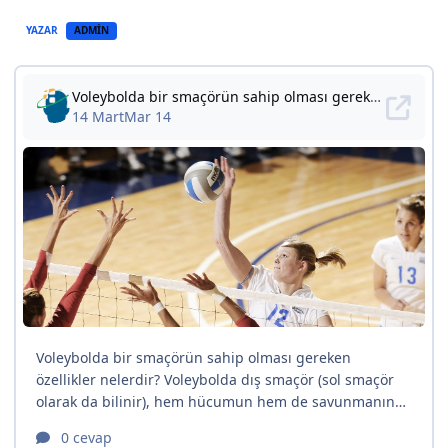
YAZAR
ADMIN