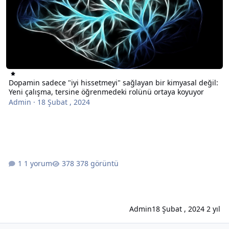
Dopamin sadece "iyi hissetmeyi" sağlayan bir kimyasal değil:
Yeni çalışma, tersine öğrenmedeki rolünü ortaya koyuyor
Admin
·
18 Şubat , 2024
1 yorum
378 görüntü
Admin
18 Şubat , 2024
2 yıl