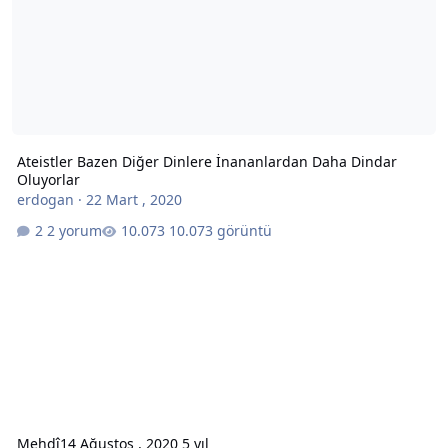
Ateistler Bazen Diğer Dinlere İnananlardan Daha Dindar
Oluyorlar
erdogan
·
22 Mart , 2020
2 yorum
10.073 görüntü
Mehdî
14 Ağustos , 2020
5 yıl