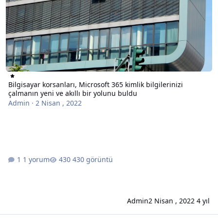
Bilgisayar korsanları, Microsoft 365 kimlik bilgilerinizi
çalmanın yeni ve akıllı bir yolunu buldu
Admin
·
2 Nisan , 2022
1 yorum
430 görüntü
Admin
2 Nisan , 2022
4 yıl