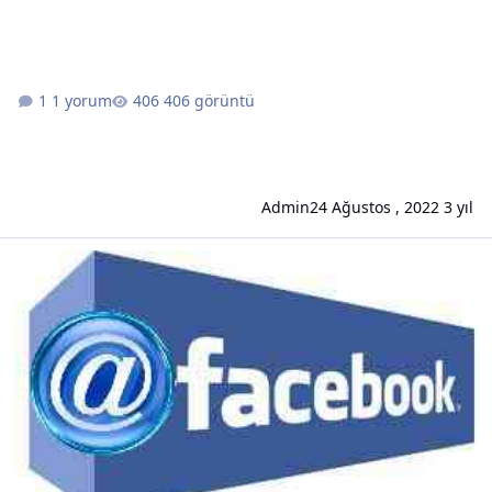
1 yorum
406 görüntü
Admin
24 Ağustos , 2022
3 yıl
Facebook bilgisayar korsanları hesapları ele geçirdikten sonra doland