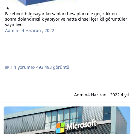
Facebook bilgisayar korsanları hesapları ele geçirdikten
sonra dolandırıcılık yapıyor ve hatta cinsel içerikli görüntüler
yayınlıyor
Admin
·
4 Haziran , 2022
1 yorum
493 görüntü
Admin
4 Haziran , 2022
4 yıl
Bilgisayar korsanları, Microsoft 365 kimlik bilgilerinizi çalmanın yen