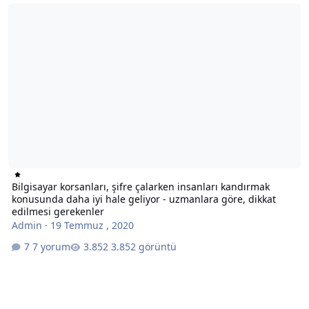
Bilgisayar korsanları, şifre çalarken insanları kandırmak konusund
Bilgisayar korsanları, şifre çalarken insanları kandırmak
konusunda daha iyi hale geliyor - uzmanlara göre, dikkat
edilmesi gerekenler
Admin
·
19 Temmuz , 2020
7 yorum
3.852 görüntü