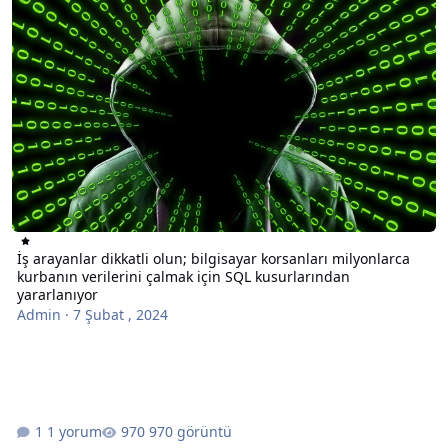
İş arayanlar dikkatli olun; bilgisayar korsanları milyonlarca
kurbanın verilerini çalmak için SQL kusurlarından
yararlanıyor
Admin
·
7 Şubat , 2024
1 yorum
970 görüntü