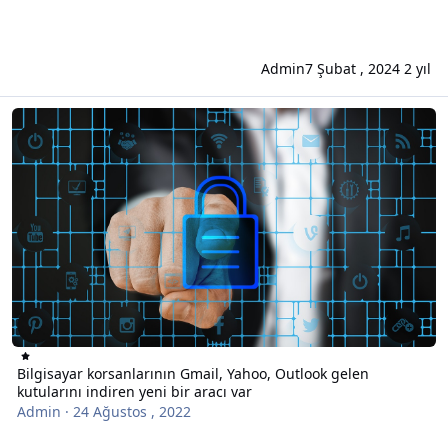
Admin
7 Şubat , 2024
2 yıl
Bilgisayar korsanlarının Gmail, Yahoo, Outlook gelen kutularını indi
Bilgisayar korsanlarının Gmail, Yahoo, Outlook gelen
kutularını indiren yeni bir aracı var
Admin
·
24 Ağustos , 2022