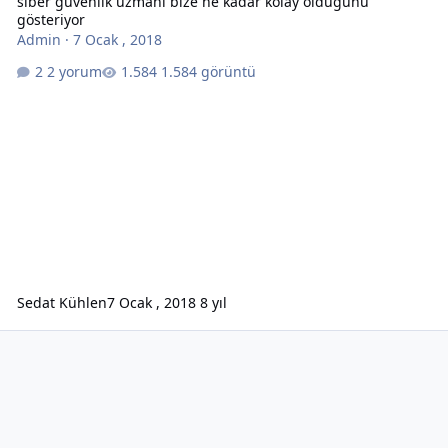
siber güvenlik uzmanı bize ne kadar kolay olduğunu
gösteriyor
Admin
·
7 Ocak , 2018
2 yorum
1.584 görüntü
Sedat Kühlen
7 Ocak , 2018
8 yıl