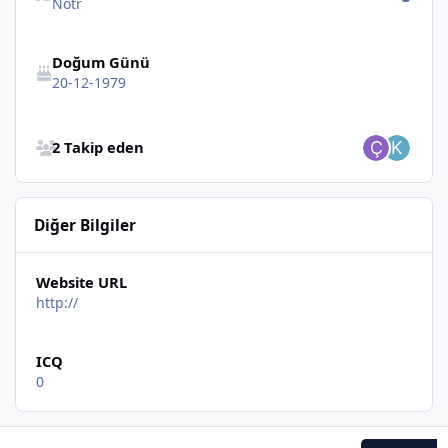
Nötr
Doğum Günü
20-12-1979
Bütün Takip Edenlere Göz at
2 Takip eden
Diğer Bilgiler
Website URL
http://
ICQ
0