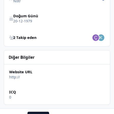
Nötr
Doğum Günü
20-12-1979
Bütün Takip Edenlere Göz at
2 Takip eden
Diğer Bilgiler
Website URL
http://
ICQ
0