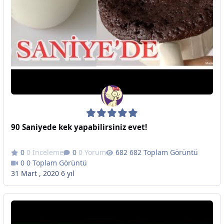
90 Saniyede kek yapabilirsiniz evet!
0 İnceleme
0 Yorum
682 Toplam Görüntü
0 Toplam Görüntü
31 Mart , 2020
6 yıl