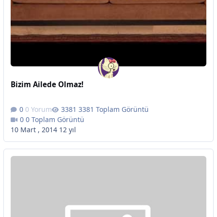
Bizim Ailede Olmaz!
0 Yorum
3381 Toplam Görüntü
0 Toplam Görüntü
10 Mart , 2014
12 yıl