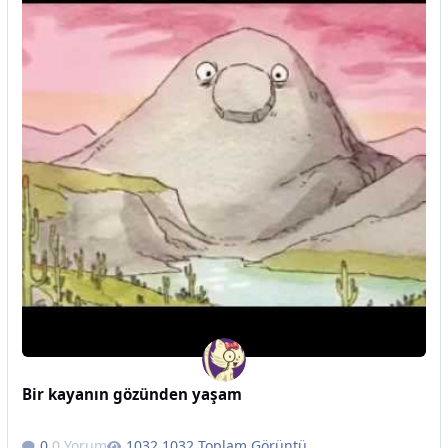
Bir kayanın gözünden yaşam
0 Yorum
1032 Toplam Görüntü