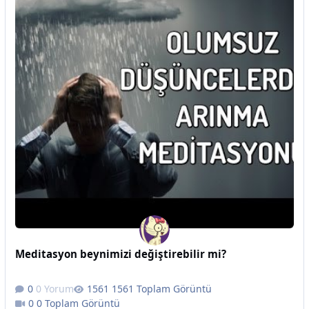
Meditasyon beynimizi değiştirebilir mi?
0 Yorum
1561 Toplam Görüntü
0 Toplam Görüntü