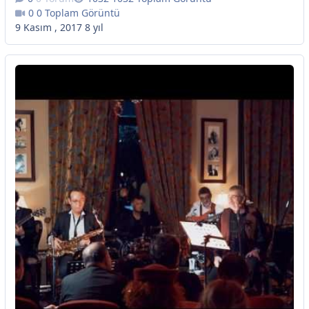
0 Toplam Görüntü
9 Kasım , 2017
8 yıl