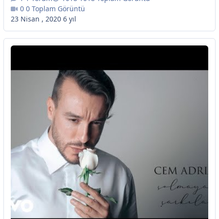
0 Toplam Görüntü
23 Nisan , 2020
6 yıl