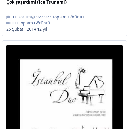
Çok şaşırdım! (Ice Tsunami)
0 Yorum
922 Toplam Görüntü
0 Toplam Görüntü
25 Şubat , 2014
12 yıl