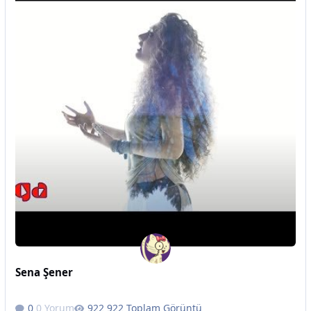
Sena Şener
0 Yorum
922 Toplam Görüntü