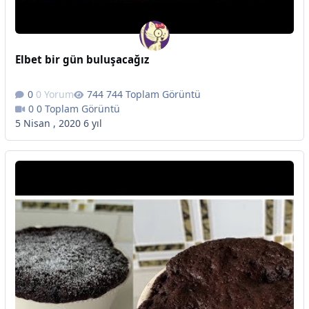
Elbet bir gün buluşacağız
0 Yorum
744 Toplam Görüntü
0 Toplam Görüntü
5 Nisan , 2020
6 yıl