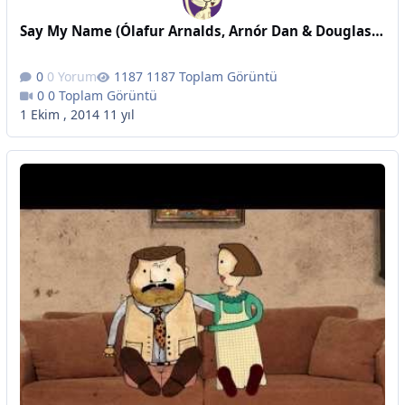
Say My Name (Ólafur Arnalds, Arnór Dan & Douglas Dare)
0 Yorum
1187 Toplam Görüntü
0 Toplam Görüntü
1 Ekim , 2014
11 yıl