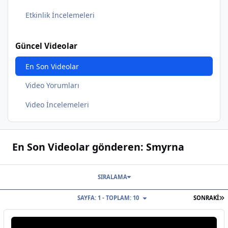
Etkinlik İncelemeleri
Güncel Videolar
En Son Videolar
Video Yorumları
Video İncelemeleri
En Son Videolar gönderen: Smyrna
SIRALAMA
S
SAYFA: 1 - TOPLAM: 10
SONRAKI