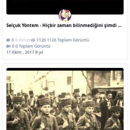
Selçuk Yöntem - Hiçbir zaman bilinmediğini şimdi biliyorum
0 Yorum
1126 Toplam Görüntü
0 Toplam Görüntü
11 Ekim , 2017
8 yıl