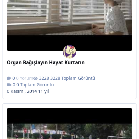
Organ Bağışlayın Hayat Kurtarın
0 Yorum
3228 Toplam Görüntü
0 Toplam Görüntü
6 Kasım , 2014
11 yıl