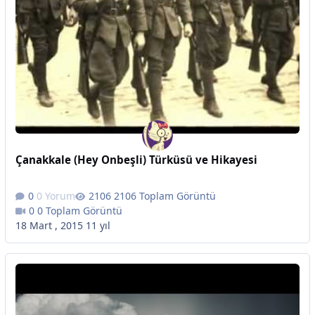
Çanakkale (Hey Onbeşli) Türküsü ve Hikayesi
0 Yorum
2106 Toplam Görüntü
0 Toplam Görüntü
18 Mart , 2015
11 yıl