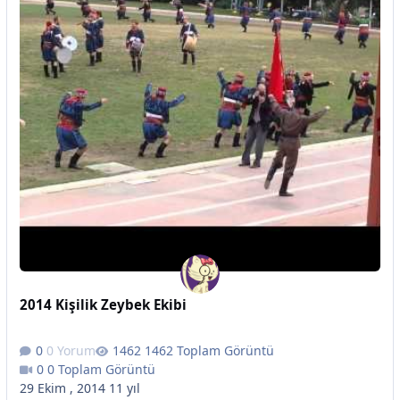
2014 Kişilik Zeybek Ekibi
0 Yorum
1462 Toplam Görüntü
0 Toplam Görüntü
29 Ekim , 2014
11 yıl