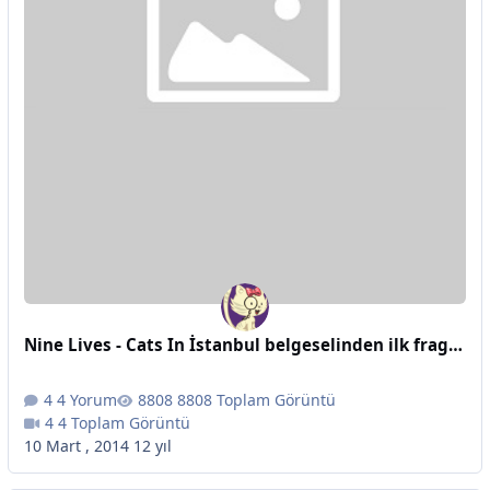
Nine Lives - Cats In İstanbul belgeselinden ilk fragman
4 Yorum
8808 Toplam Görüntü
4 Toplam Görüntü
10 Mart , 2014
12 yıl