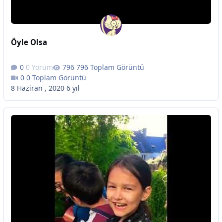
Öyle Olsa
0 Yorum
796 Toplam Görüntü
0 Toplam Görüntü
8 Haziran , 2020
6 yıl