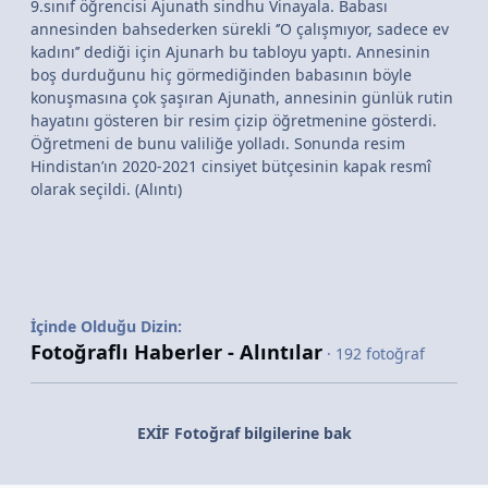
9.sınıf öğrencisi Ajunath sindhu Vinayala. Babası
annesinden bahsederken sürekli ‘’O çalışmıyor, sadece ev
kadını’’ dediği için Ajunarh bu tabloyu yaptı. Annesinin
boş durduğunu hiç görmediğinden babasının böyle
konuşmasına çok şaşıran Ajunath, annesinin günlük rutin
hayatını gösteren bir resim çizip öğretmenine gösterdi.
Öğretmeni de bunu valiliğe yolladı. Sonunda resim
Hindistan’ın 2020-2021 cinsiyet bütçesinin kapak resmî
olarak seçildi. (Alıntı)
İçinde Olduğu Dizin:
Fotoğraflı Haberler - Alıntılar
· 192 fotoğraf
EXİF Fotoğraf bilgilerine bak