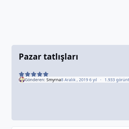
Pazar tatlışları
Gönderen:
Smyrna
8 Aralık , 2019
6 yıl
1.933 görün