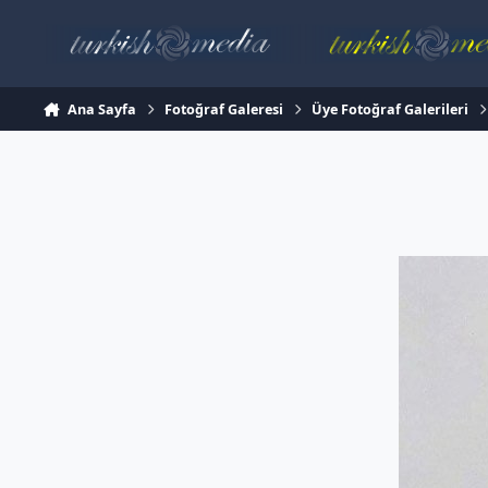
İçeriğe atla
Ana Sayfa
Fotoğraf Galeresi
Üye Fotoğraf Galerileri