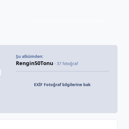
Şu albümden:
Rengin50Tonu
· 37 fotoğraf
EXİF Fotoğraf bilgilerine bak