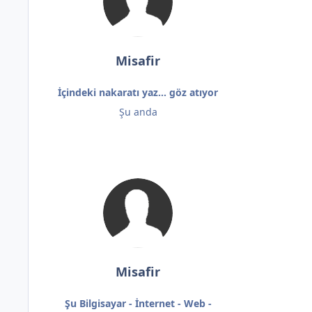
Misafir
İçindeki nakaratı yaz... göz atıyor
Şu anda
Misafir
Şu Bilgisayar - İnternet - Web -