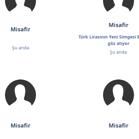
Misafir
Misafir
Türk Lirasının Yeni Simgesi B
göz atıyor
Şu anda
Şu anda
Misafir
Misafir