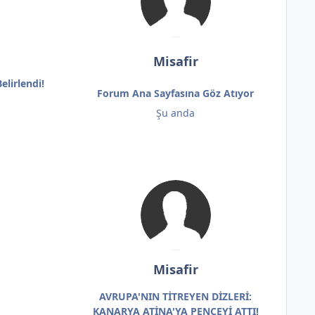
Misafir
elirlendi!
Forum Ana Sayfasına Göz Atıyor
Şu anda
Misafir
AVRUPA'NIN TİTREYEN DİZLERİ:
KANARYA ATİNA'YA PENÇEYİ ATTI!