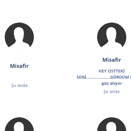
Misafir
Misafir
HEY ÜSTTEKİ
SENİ.....................GÖRD
göz atıyor
Şu anda
Şu anda