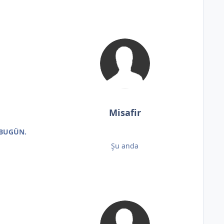
Misafir
ÜM BUGÜN.
Şu anda