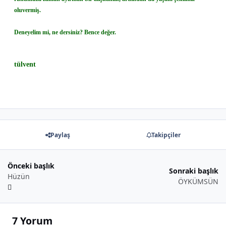
oluvermiş.
Deneyelim mi, ne dersiniz? Bence değer.
tülvent
Paylaş
Takipçiler
Önceki başlık
Sonraki başlık
Hüzün
ÖYKÜMSÜN
7 Yorum