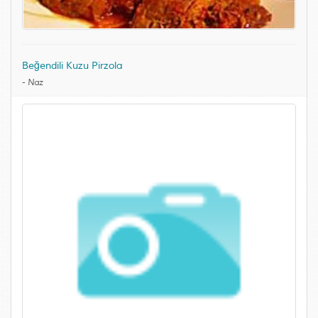
Beğendili Kuzu Pirzola
-
Naz