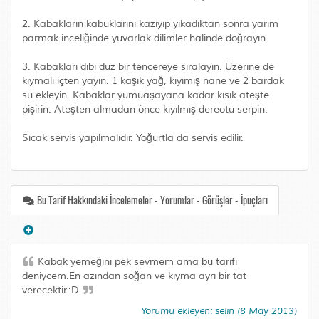
2. Kabakların kabuklarını kazıyıp yıkadıktan sonra yarım
parmak inceliğinde yuvarlak dilimler halinde doğrayın.
3. Kabakları dibi düz bir tencereye sıralayın. Üzerine de
kıymalı içten yayın. 1 kaşık yağ, kıyımış nane ve 2 bardak
su ekleyin. Kabaklar yumuaşayana kadar kısık ateşte
pişirin. Ateşten almadan önce kıyılmış dereotu serpin.
Sıcak servis yapılmalıdır. Yoğurtla da servis edilir.
Bu Tarif Hakkındaki İncelemeler - Yorumlar - Görüşler - İpuçları
Kabak yemeğini pek sevmem ama bu tarifi
deniycem.En azından soğan ve kıyma ayrı bir tat
verecektir.:D
Yorumu ekleyen: selin (8 May 2013)