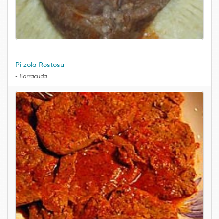
Pirzola Rostosu
-
Barracuda