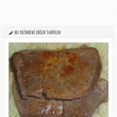
BU DİZİNDEKİ DİĞER TARİFLER