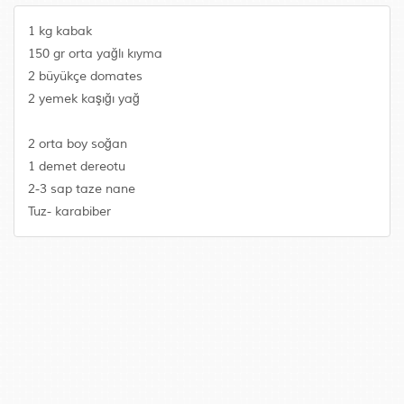
1 kg kabak
150 gr orta yağlı kıyma
2 büyükçe domates
2 yemek kaşığı yağ
2 orta boy soğan
1 demet dereotu
2-3 sap taze nane
Tuz- karabiber