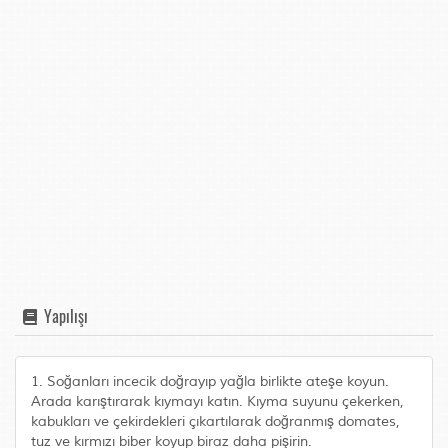
Yapılışı
1. Soğanları incecik doğrayıp yağla birlikte ateşe koyun.
Arada karıştırarak kıymayı katın. Kıyma suyunu çekerken,
kabukları ve çekirdekleri çıkartılarak doğranmış domates,
tuz ve kırmızı biber koyup biraz daha pişirin.