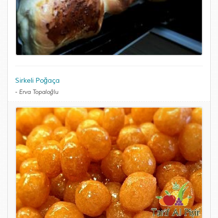
Sirkeli Poğaça
-
Erva Topaloğlu