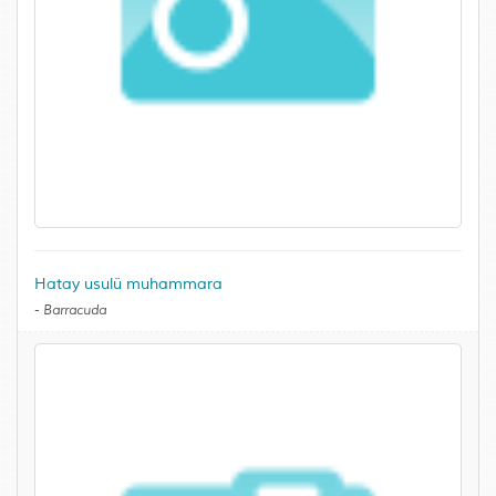
Hatay usulü muhammara
-
Barracuda