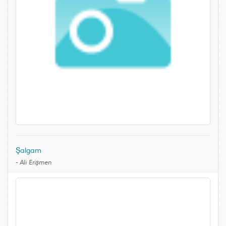
Şalgam
-
Ali Erişmen