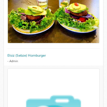
Etsiz (Sebze) Hamburger
-
Admin