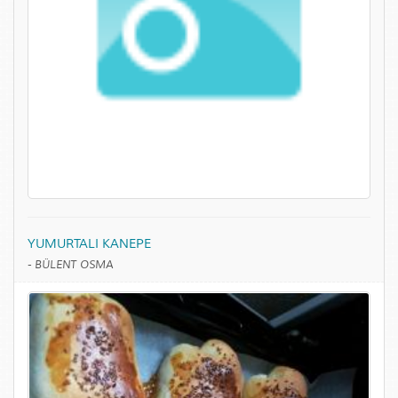
YUMURTALI KANEPE
-
BÜLENT OSMA