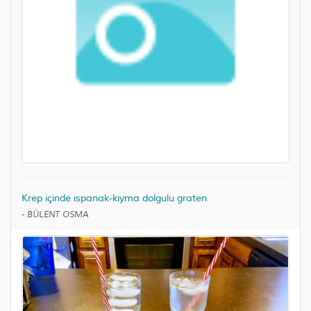
Krep içinde ıspanak-kıyma dolgulu graten
-
BÜLENT OSMA