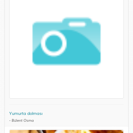
Yumurta dolması
-
Bülent Osma