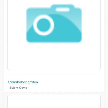
Karnabahar graten
-
Bülent Osma