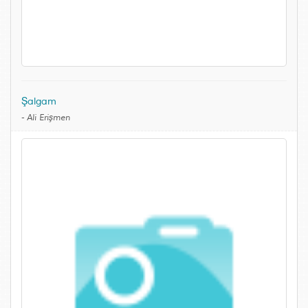
Şalgam
-
Ali Erişmen