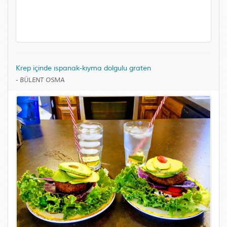
Krep içinde ıspanak-kıyma dolgulu graten
-
BÜLENT OSMA