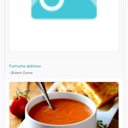
Yumurta dolması
-
Bülent Osma