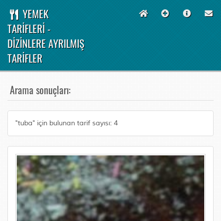
YEMEK
TARİFLERİ -
DİZİNLERE AYRILMIŞ
TARİFLER
Arama sonuçları:
"tuba" için bulunan tarif sayısı: 4