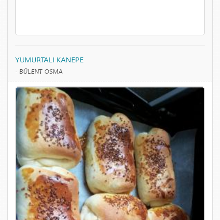
YUMURTALI KANEPE
-
BÜLENT OSMA