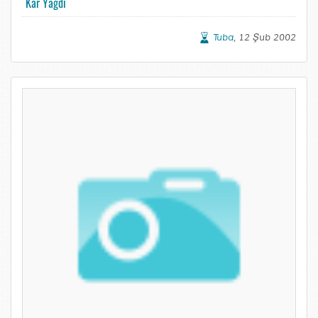
Kar Yağdı
Tuba
, 12 Şub 2002