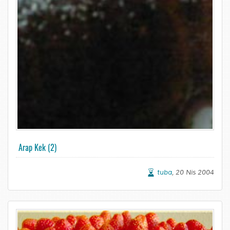
Arap Kek (2)
tuba
, 20 Nis 2004