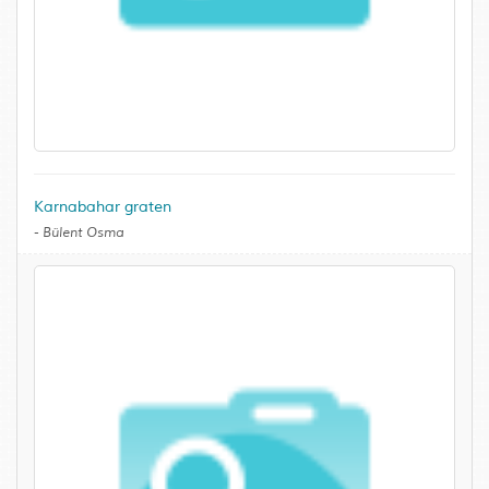
Karnabahar graten
-
Bülent Osma