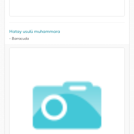
Hatay usulü muhammara
-
Barracuda