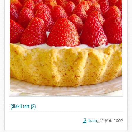
Çilekli tart (3)
tuba
, 12 Şub 2002