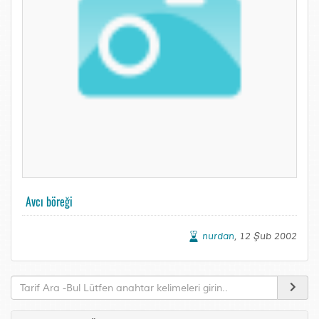
Avcı böreği
nurdan
, 12 Şub 2002