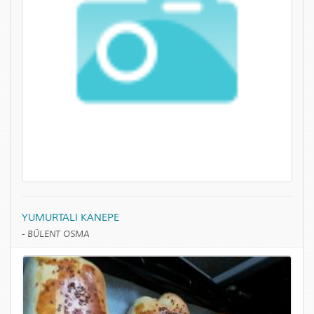
YUMURTALI KANEPE
-
BÜLENT OSMA