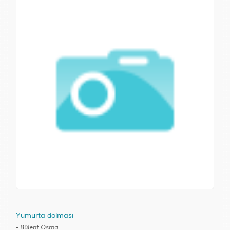
Yumurta dolması
-
Bülent Osma