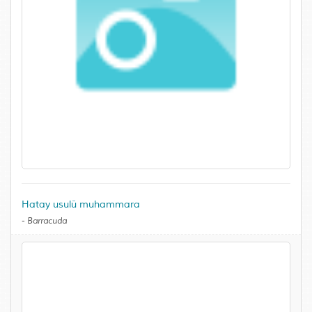
Hatay usulü muhammara
-
Barracuda