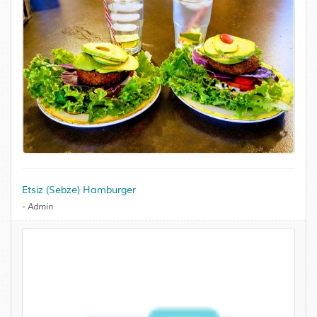
Etsiz (Sebze) Hamburger
-
Admin