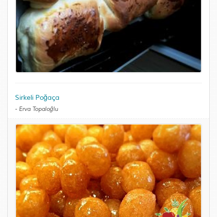
Sirkeli Poğaça
-
Erva Topaloğlu