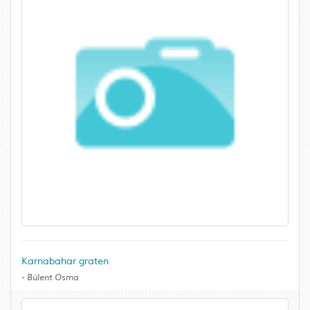
Karnabahar graten
-
Bülent Osma