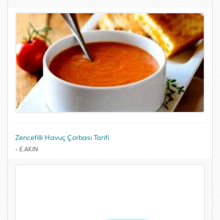
Zencefilli Havuç Çorbası Tarifi
-
E.AKIN