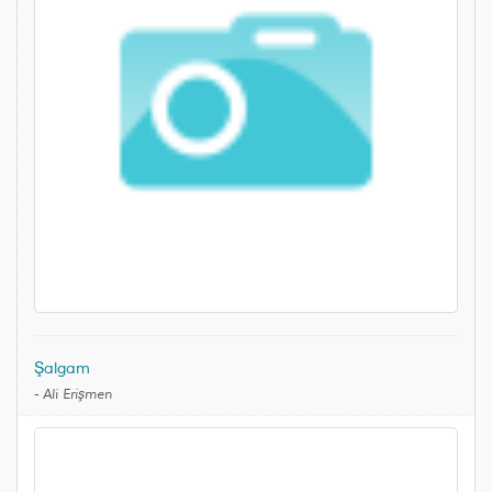
Şalgam
-
Ali Erişmen