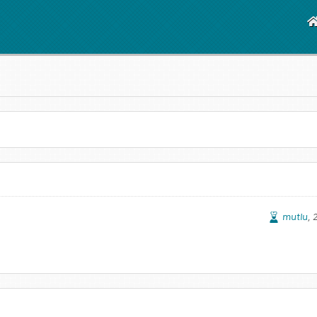
mutlu
,