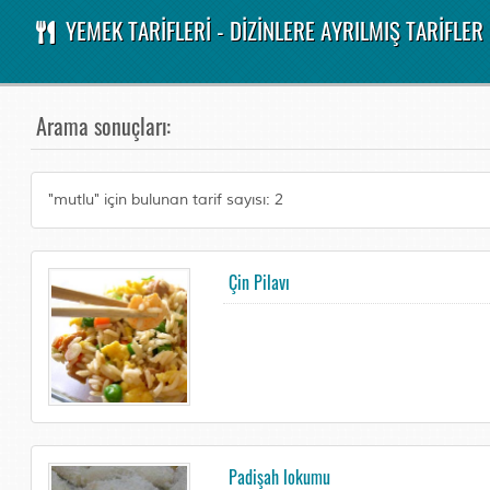
YEMEK TARİFLERİ - DİZİNLERE AYRILMIŞ TARİFLER
Arama sonuçları:
"mutlu" için bulunan tarif sayısı: 2
Çin Pilavı
Padişah lokumu