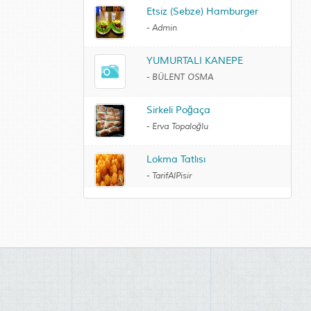
Etsiz (Sebze) Hamburger
-
Admin
YUMURTALI KANEPE
-
BÜLENT OSMA
Sirkeli Poğaça
-
Erva Topaloğlu
Lokma Tatlısı
-
TarifAlPisir