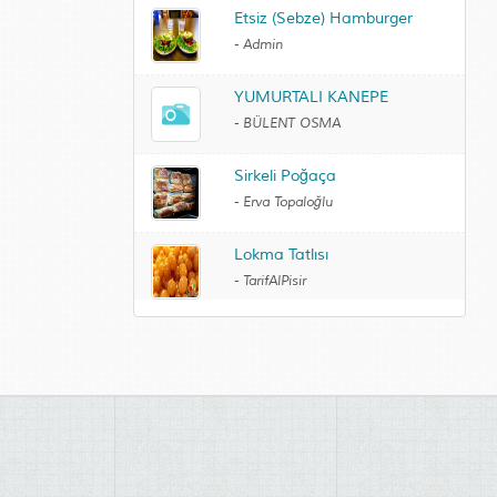
Etsiz (Sebze) Hamburger
-
Admin
YUMURTALI KANEPE
-
BÜLENT OSMA
Sirkeli Poğaça
-
Erva Topaloğlu
Lokma Tatlısı
-
TarifAlPisir