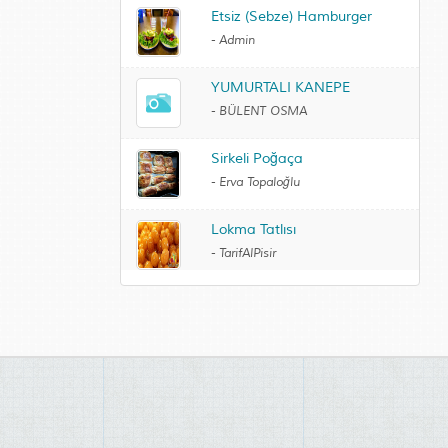
Etsiz (Sebze) Hamburger
-
Admin
YUMURTALI KANEPE
-
BÜLENT OSMA
Sirkeli Poğaça
-
Erva Topaloğlu
Lokma Tatlısı
-
TarifAlPisir