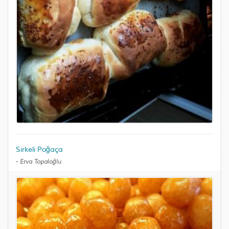
Sirkeli Poğaça
-
Erva Topaloğlu