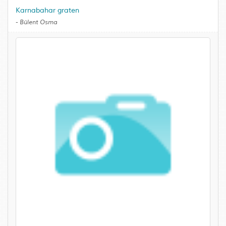
Karnabahar graten
-
Bülent Osma