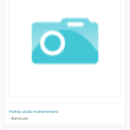
Hatay usulü muhammara
-
Barracuda