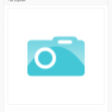
-
Ali Erişmen