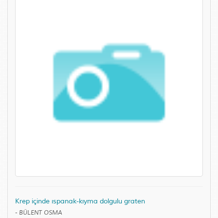
Krep içinde ıspanak-kıyma dolgulu graten
-
BÜLENT OSMA