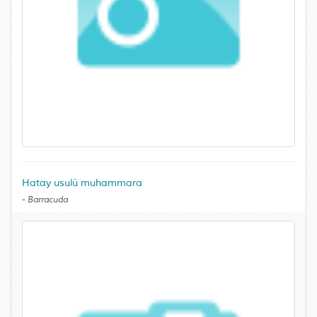
Hatay usulü muhammara
-
Barracuda