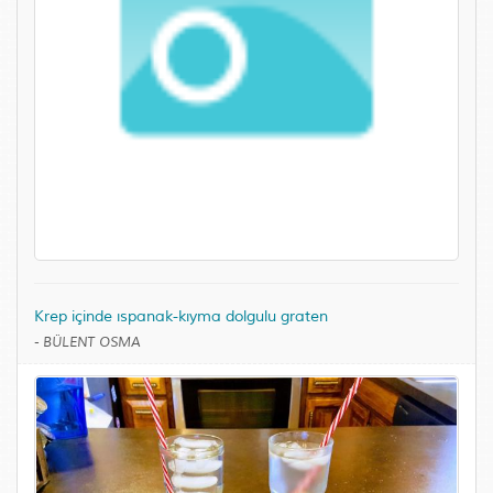
Krep içinde ıspanak-kıyma dolgulu graten
-
BÜLENT OSMA