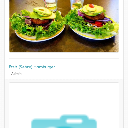
Etsiz (Sebze) Hamburger
-
Admin