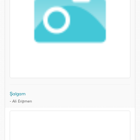
Şalgam
-
Ali Erişmen