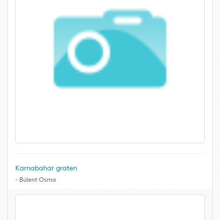
Karnabahar graten
-
Bülent Osma