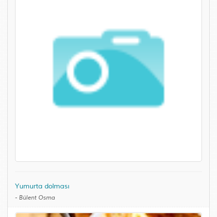
Yumurta dolması
-
Bülent Osma