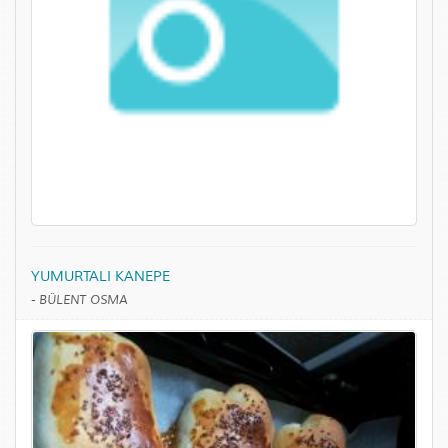
YUMURTALI KANEPE
-
BÜLENT OSMA