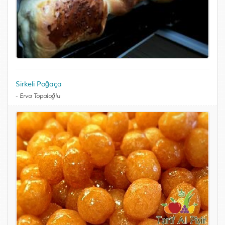
Sirkeli Poğaça
-
Erva Topaloğlu