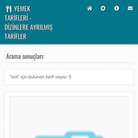
YEMEK
TARİFLERİ -
DİZİNLERE AYRILMIŞ
TARİFLER
Arama sonuçları:
"aslı" için bulunan tarif sayısı: 5