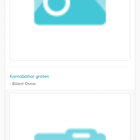
Karnabahar graten
-
Bülent Osma