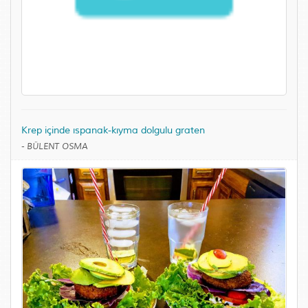
Krep içinde ıspanak-kıyma dolgulu graten
-
BÜLENT OSMA