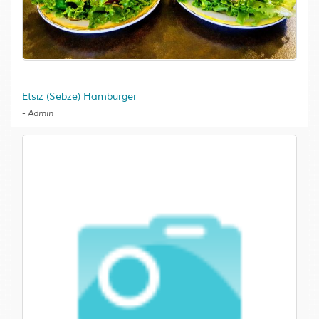
Etsiz (Sebze) Hamburger
-
Admin