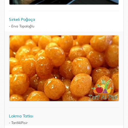
Sirkeli Poğaça
-
Erva Topaloğlu
Lokma Tatlısı
-
TarifAlPisir