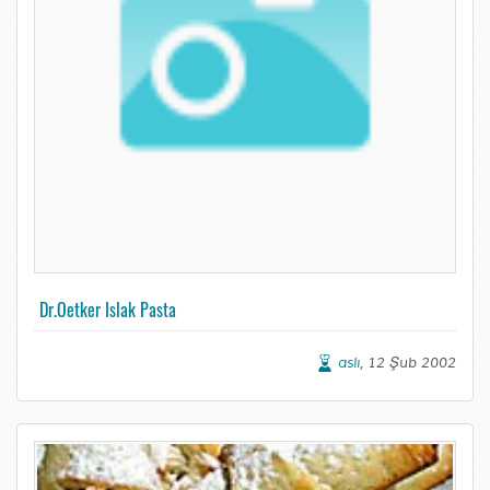
Dr.Oetker Islak Pasta
aslı
, 12 Şub 2002