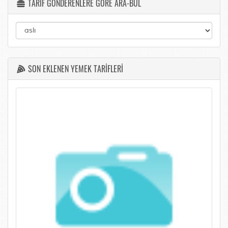
TARİF GÖNDERENLERE GÖRE ARA-BUL
SON EKLENEN YEMEK TARİFLERİ