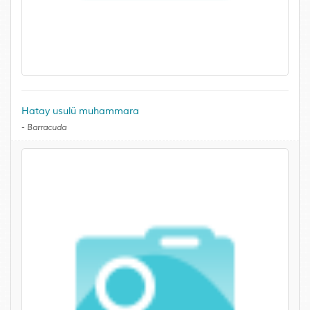
Hatay usulü muhammara
-
Barracuda