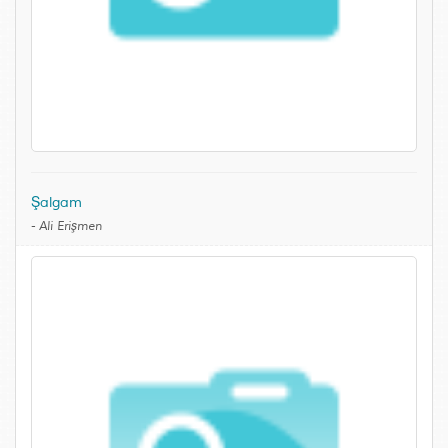
Şalgam
-
Ali Erişmen