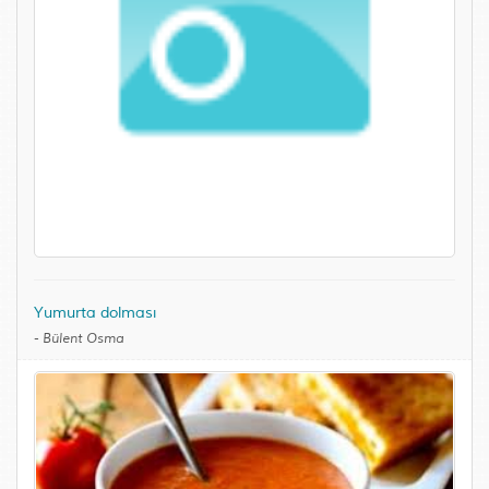
Yumurta dolması
-
Bülent Osma