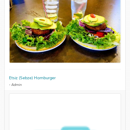
Etsiz (Sebze) Hamburger
-
Admin