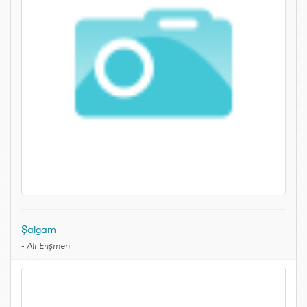
Şalgam
-
Ali Erişmen