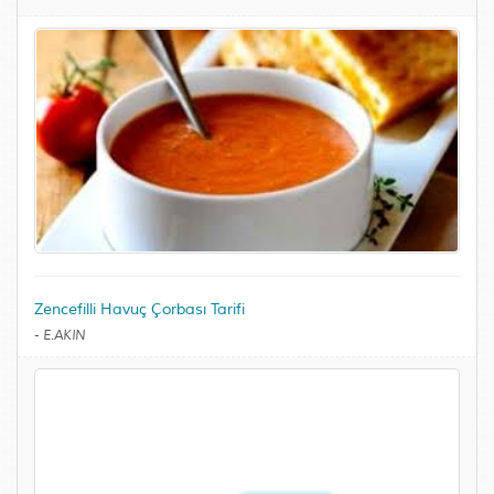
Zencefilli Havuç Çorbası Tarifi
-
E.AKIN