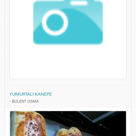
YUMURTALI KANEPE
-
BÜLENT OSMA