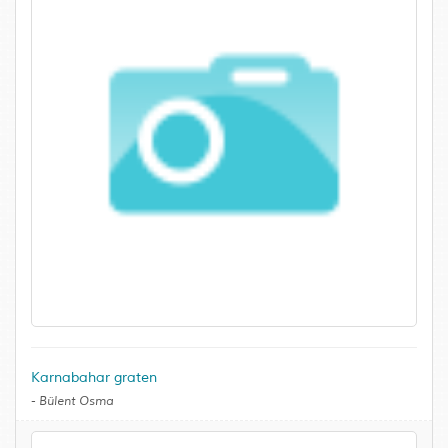
Karnabahar graten
-
Bülent Osma