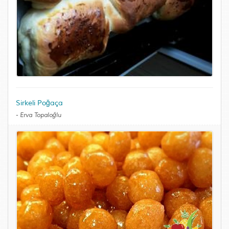
Sirkeli Poğaça
-
Erva Topaloğlu