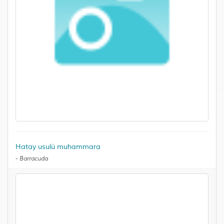
Hatay usulü muhammara
-
Barracuda