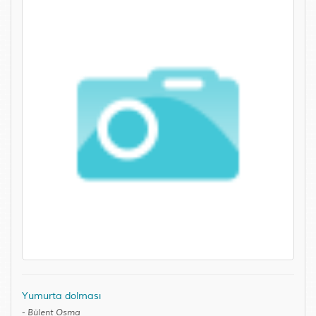
Yumurta dolması
-
Bülent Osma