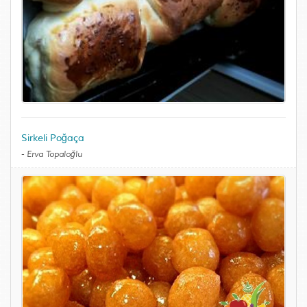
Sirkeli Poğaça
-
Erva Topaloğlu