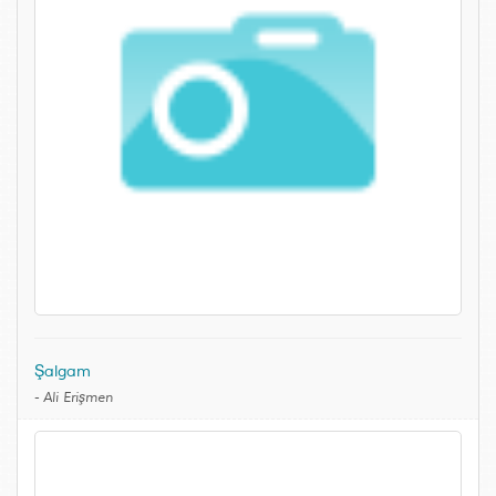
Şalgam
-
Ali Erişmen