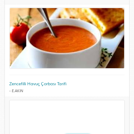
Zencefilli Havuç Çorbası Tarifi
-
E.AKIN