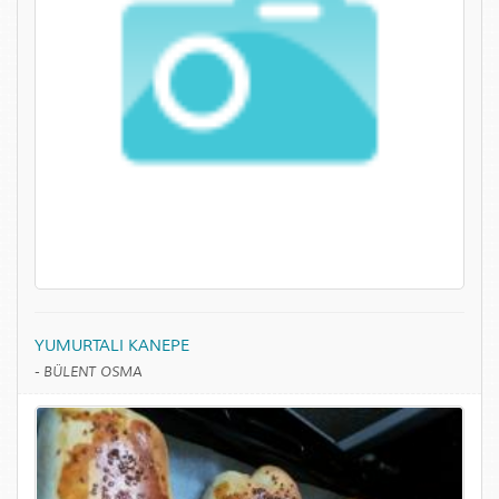
YUMURTALI KANEPE
-
BÜLENT OSMA