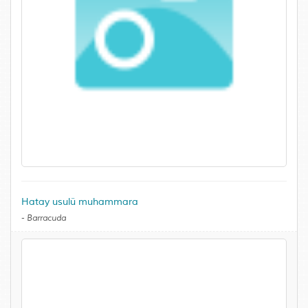
Hatay usulü muhammara
-
Barracuda