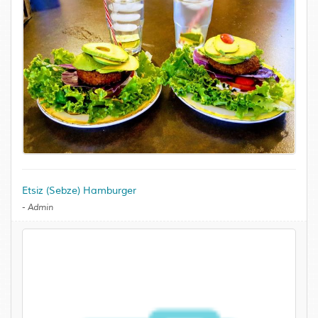
Etsiz (Sebze) Hamburger
-
Admin