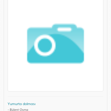
Yumurta dolması
-
Bülent Osma