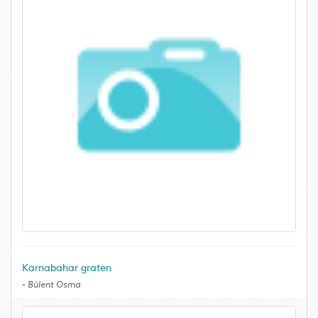
Karnabahar graten
-
Bülent Osma