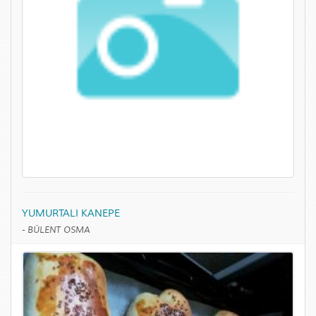
YUMURTALI KANEPE
-
BÜLENT OSMA