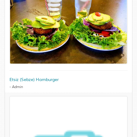
Etsiz (Sebze) Hamburger
-
Admin