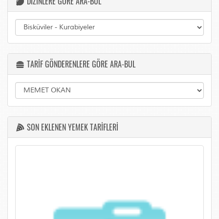
DIZINLERE GÖRE ARA-BUL
TARİF GÖNDERENLERE GÖRE ARA-BUL
SON EKLENEN YEMEK TARİFLERİ