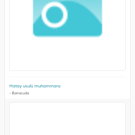
Hatay usulü muhammara
-
Barracuda