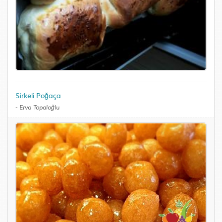
Sirkeli Poğaça
-
Erva Topaloğlu