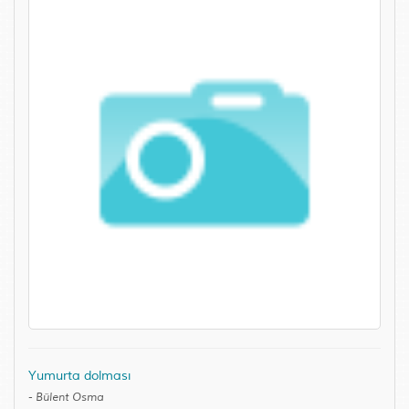
Yumurta dolması
-
Bülent Osma