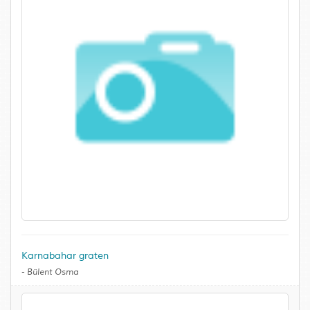
Karnabahar graten
-
Bülent Osma