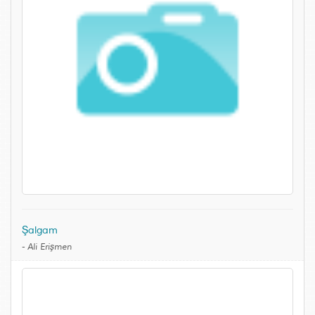
Şalgam
-
Ali Erişmen