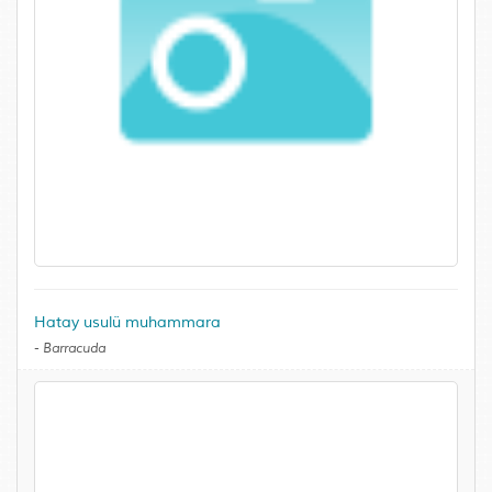
Hatay usulü muhammara
-
Barracuda