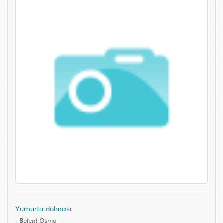
Yumurta dolması
-
Bülent Osma