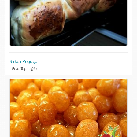
Sirkeli Poğaça
-
Erva Topaloğlu