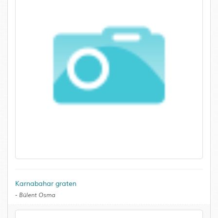
Karnabahar graten
-
Bülent Osma