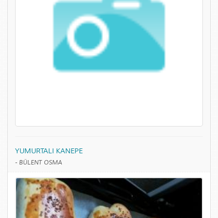
YUMURTALI KANEPE
-
BÜLENT OSMA