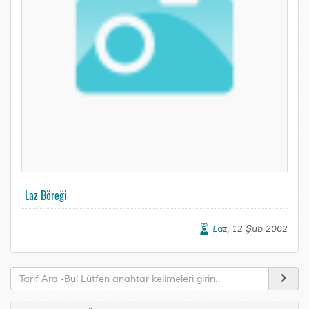
Laz Böreği
Laz
, 12 Şub 2002