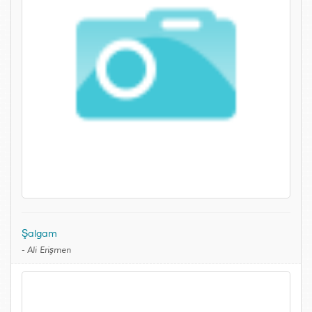
Şalgam
-
Ali Erişmen