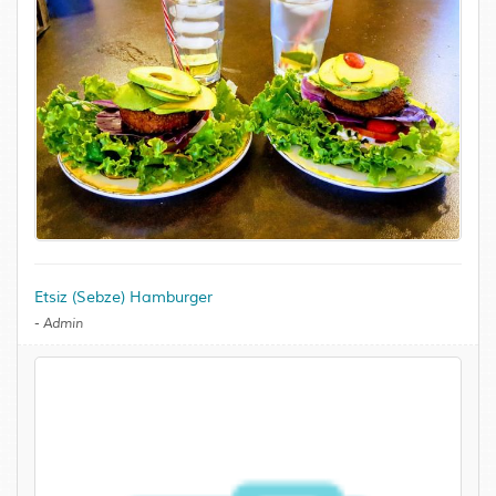
Etsiz (Sebze) Hamburger
-
Admin