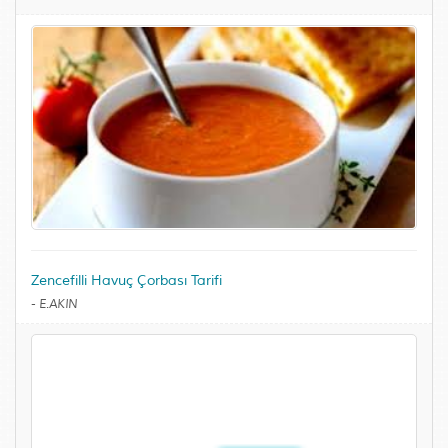
Zencefilli Havuç Çorbası Tarifi
-
E.AKIN