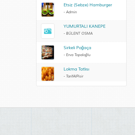
Etsiz (Sebze) Hamburger
-
Admin
YUMURTALI KANEPE
-
BÜLENT OSMA
Sirkeli Poğaça
-
Erva Topaloğlu
Lokma Tatlısı
-
TarifAlPisir