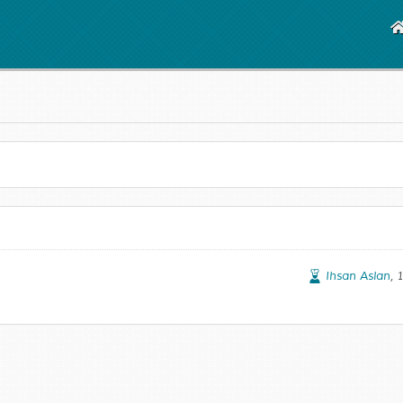
Ihsan Aslan
, 