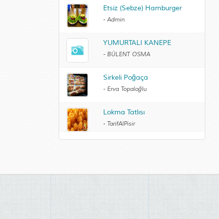
Etsiz (Sebze) Hamburger
-
Admin
YUMURTALI KANEPE
-
BÜLENT OSMA
Sirkeli Poğaça
-
Erva Topaloğlu
Lokma Tatlısı
-
TarifAlPisir