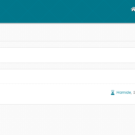
Hamide
, 