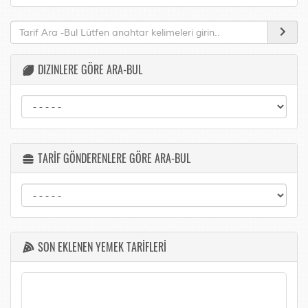
DIZINLERE GÖRE ARA-BUL
TARİF GÖNDERENLERE GÖRE ARA-BUL
SON EKLENEN YEMEK TARİFLERİ