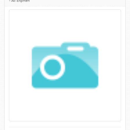
-
Ali Erişmen