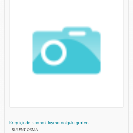
Krep içinde ıspanak-kıyma dolgulu graten
-
BÜLENT OSMA