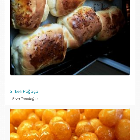
Sirkeli Poğaça
-
Erva Topaloğlu