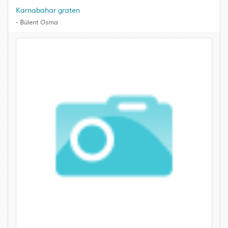
Karnabahar graten
-
Bülent Osma