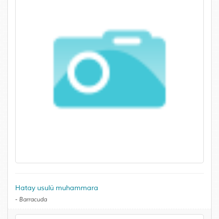
Hatay usulü muhammara
-
Barracuda