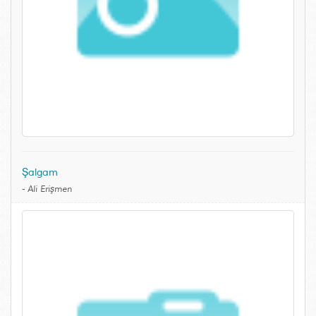
Şalgam
-
Ali Erişmen