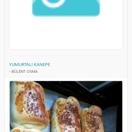
YUMURTALI KANEPE
-
BÜLENT OSMA