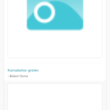
Karnabahar graten
-
Bülent Osma