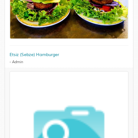
Etsiz (Sebze) Hamburger
-
Admin