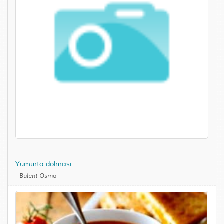
Yumurta dolması
-
Bülent Osma