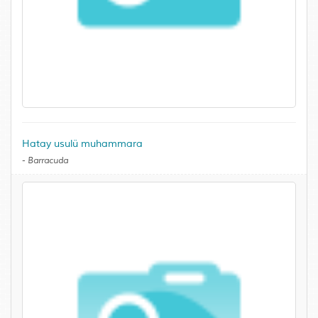
Hatay usulü muhammara
-
Barracuda