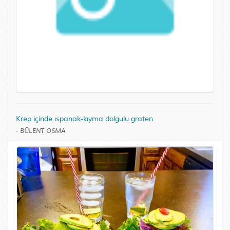
Krep içinde ıspanak-kıyma dolgulu graten
-
BÜLENT OSMA