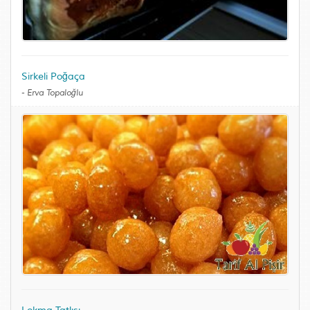
Sirkeli Poğaça
-
Erva Topaloğlu