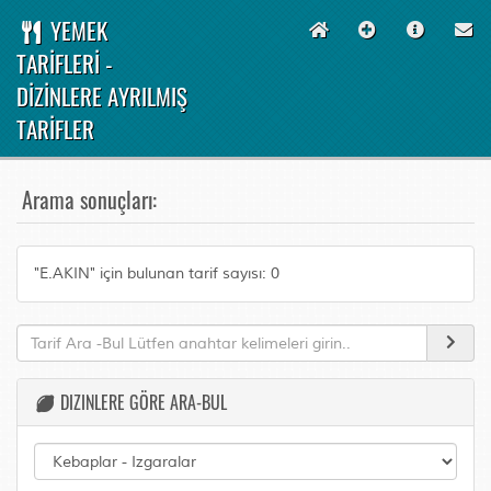
YEMEK
TARİFLERİ -
DİZİNLERE AYRILMIŞ
TARİFLER
Arama sonuçları:
"E.AKIN" için bulunan tarif sayısı: 0
DIZINLERE GÖRE ARA-BUL