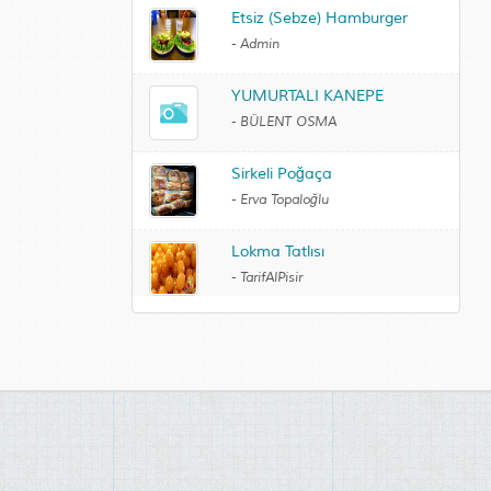
Etsiz (Sebze) Hamburger
-
Admin
YUMURTALI KANEPE
-
BÜLENT OSMA
Sirkeli Poğaça
-
Erva Topaloğlu
Lokma Tatlısı
-
TarifAlPisir