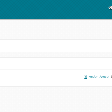
Arslan Amca
, 