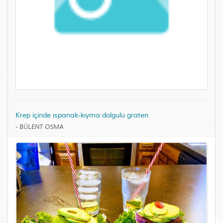
Krep içinde ıspanak-kıyma dolgulu graten
-
BÜLENT OSMA