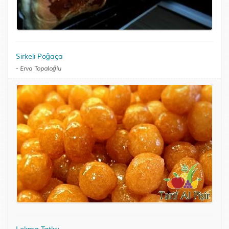
Sirkeli Poğaça
-
Erva Topaloğlu