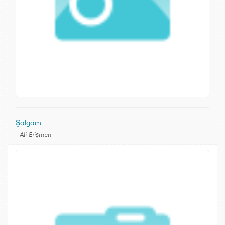
Şalgam
-
Ali Erişmen