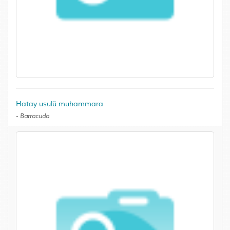
Hatay usulü muhammara
-
Barracuda