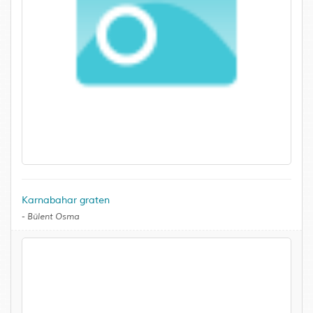
Karnabahar graten
-
Bülent Osma