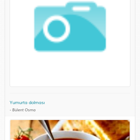
Yumurta dolması
-
Bülent Osma