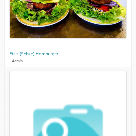
Etsiz (Sebze) Hamburger
-
Admin