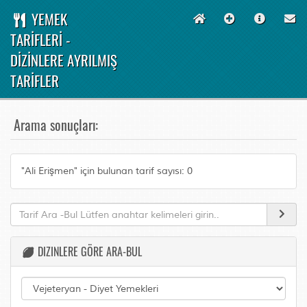
YEMEK
TARİFLERİ -
DİZİNLERE AYRILMIŞ
TARİFLER
Arama sonuçları:
"Ali Erişmen" için bulunan tarif sayısı: 0
DIZINLERE GÖRE ARA-BUL