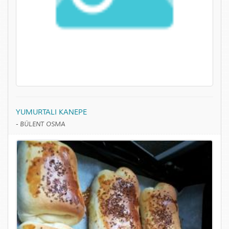
YUMURTALI KANEPE
-
BÜLENT OSMA