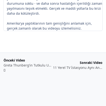
durumuna soktu - ve daha sonra hastalığın içerildiği zaman
yayılmasını teşvik etmekti. Gerçek ve maddi yollarla bu krizi
daha da kötüleştirdi.
Amerika'ya yaptıklarının tam genişliğini anlamak için,
gerçek zamanlı olarak bu videoyu izlemelisiniz.
Önceki Video
Sonraki Video
Greta Thunberg’in Tutkulu UN Konuşması: İsteseniz de İstemeseniz de Değişim Geliyor
11 Yerel TV İstasyonu Aynı Anda Amazon Tarafından Yazılmış Metni Okuyarak Yayınladı