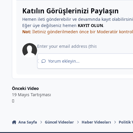
Katılın Görüşlerinizi Paylaşın
Hemen ileti gönderebilir ve devamında kayıt olabilirsin
Eğer üye değilseniz hemen
KAYIT OLUN
.
Not:
İletiniz gönderilmeden önce bir Moderatör kontrolü
Yorum ekleyin...
Önceki Video
19 Mayıs Tartışması
Ana Sayfa
Güncel Videolar
Haber Videoları
Politik