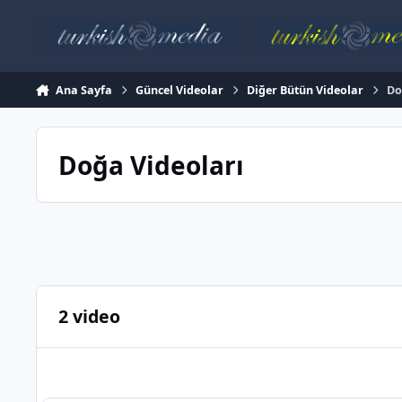
İçeriğe atla
Ana Sayfa
Güncel Videolar
Diğer Bütün Videolar
Do
Doğa Videoları
2 video