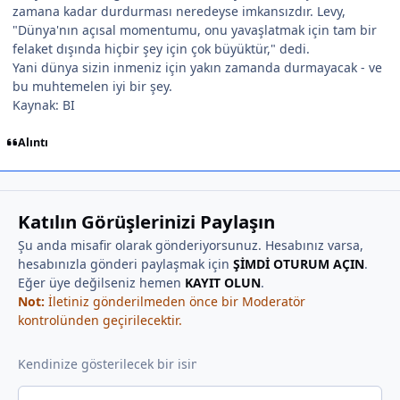
zamana kadar durdurması neredeyse imkansızdır. Levy,
"Dünya'nın açısal momentumu, onu yavaşlatmak için tam bir
felaket dışında hiçbir şey için çok büyüktür," dedi.
Yani dünya sizin inmeniz için yakın zamanda durmayacak - ve
bu muhtemelen iyi bir şey.
Kaynak: BI
Alıntı
Katılın Görüşlerinizi Paylaşın
Şu anda misafir olarak gönderiyorsunuz. Hesabınız varsa,
hesabınızla gönderi paylaşmak için
ŞİMDİ OTURUM AÇIN
.
Eğer üye değilseniz hemen
KAYIT OLUN
.
Not:
İletiniz gönderilmeden önce bir Moderatör
kontrolünden geçirilecektir.