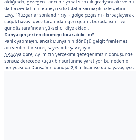
aldığında, gezegen ikinci bir yanal sıcaklık gradyanı alır ve bu
da havayı tahmin etmeyi iki kat daha karmaşık hale getirir.
Levy, "Rüzgarlar sonlandırıcıyı - gölge çizgisini - kırbaçlayarak
soğuk havayı gece tarafından geri getirir, burada ısınır ve
gündüz tarafından yükselir," diye ekledi.
Dünya gerçekten dönmeyi bırakabilir mi?
Panik yapmayın, ancak Dünya'nın dönüşü gelgit frenlemesi
adı verilen bir süreç sayesinde yavaşlıyor.
NASA
'ya göre, Ay'ımızın yerçekimi gezegenimizin dönüşünde
sonsuz derecede küçük bir sürtünme yaratıyor, bu nedenle
her yüzyılda Dünya'nın dönüşü 2,3 milisaniye daha yavaşlıyor.