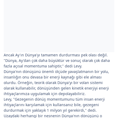
Ancak Ay'ın Dünya'yı tamamen durdurması pek olası değil.
"Dünya, Ay'dan çok daha büyüktür ve sonuç olarak çok daha
fazla açısal momentuma sahiptir," dedi Levy.
Dünya'nın dönüşünü önemli ölçüde yavaşlatmanın bir yolu,
insanlığın onu devasa bir enerji kaynağı gibi ele alması
olurdu. Örneğin, teorik olarak Dünya'yı bir volan sistemi
olarak kullanabilir, dönüşünden gelen kinetik enerjiyi enerji
ihtiyaçlarımıza uygulamak için depolayabiliriz.
Levy, "Gezegenin dönüş momentumunu tüm insan enerji
ihtiyaçlarını karşılamak için kullansanız bile, gezegeni
durdurmak için yaklaşık 1 milyon yıl gerekirdi," dedi.
Uzaydaki herhangi bir nesnenin Dünya'nın dönüşünü o