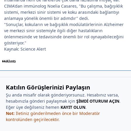
CIMA'dan immünolog Noelia Casares, "Bu çalışma, bağışıklık
sistemi, merkezi sinir sistemi ve koku arasındaki bağlantıyı
anlamaya yönelik önemli bir adımdır" dedi.
"Sonuçlar, kokuların ve bağışıklık modülatörlerinin Alzheimer
ve merkezi sinir sistemiyle ilgili diğer hastalıkların
önlenmesinde ve tedavisinde önemli bir rol oynayabileceğini
gösteriyor."
Kaynak: Science Alert
Alıntı
Katılın Görüşlerinizi Paylaşın
Şu anda misafir olarak gönderiyorsunuz. Hesabınız varsa,
hesabınızla gönderi paylaşmak için
ŞİMDİ OTURUM AÇIN
.
Eğer üye değilseniz hemen
KAYIT OLUN
.
Not:
İletiniz gönderilmeden önce bir Moderatör
kontrolünden geçirilecektir.