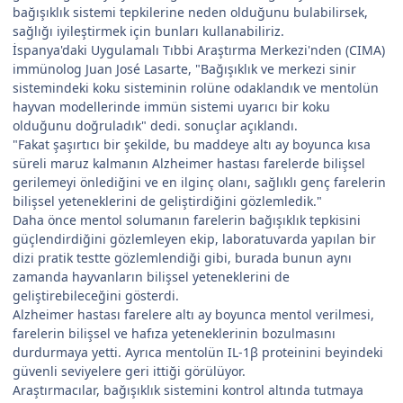
bağışıklık sistemi tepkilerine neden olduğunu bulabilirsek,
sağlığı iyileştirmek için bunları kullanabiliriz.
İspanya'daki Uygulamalı Tıbbi Araştırma Merkezi'nden (CIMA)
immünolog Juan José Lasarte, "Bağışıklık ve merkezi sinir
sistemindeki koku sisteminin rolüne odaklandık ve mentolün
hayvan modellerinde immün sistemi uyarıcı bir koku
olduğunu doğruladık" dedi. sonuçlar açıklandı.
"Fakat şaşırtıcı bir şekilde, bu maddeye altı ay boyunca kısa
süreli maruz kalmanın Alzheimer hastası farelerde bilişsel
gerilemeyi önlediğini ve en ilginç olanı, sağlıklı genç farelerin
bilişsel yeteneklerini de geliştirdiğini gözlemledik."
Daha önce mentol solumanın farelerin bağışıklık tepkisini
güçlendirdiğini gözlemleyen ekip, laboratuvarda yapılan bir
dizi pratik testte gözlemlendiği gibi, burada bunun aynı
zamanda hayvanların bilişsel yeteneklerini de
geliştirebileceğini gösterdi.
Alzheimer hastası farelere altı ay boyunca mentol verilmesi,
farelerin bilişsel ve hafıza yeteneklerinin bozulmasını
durdurmaya yetti. Ayrıca mentolün IL-1β proteinini beyindeki
güvenli seviyelere geri ittiği görülüyor.
Araştırmacılar, bağışıklık sistemini kontrol altında tutmaya