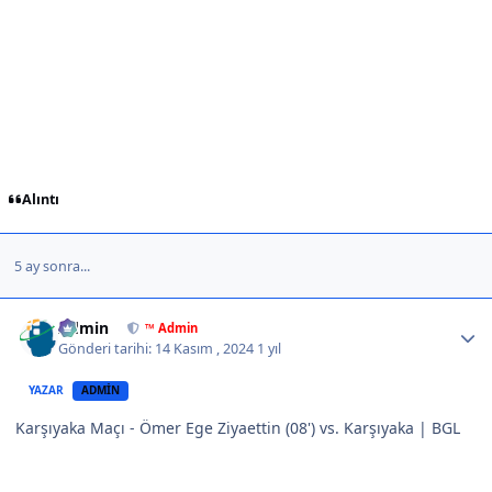
Alıntı
5 ay sonra...
Author stats
Admin
™ Admin
Gönderi tarihi:
14 Kasım , 2024
1 yıl
YAZAR
ADMIN
Karşıyaka Maçı - Ömer Ege Ziyaettin (08') vs. Karşıyaka | BGL