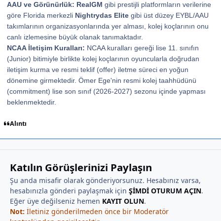
AAU ve Görünürlük:
RealGM
gibi prestijli platformların verilerine
göre Florida merkezli
Nightrydas Elite
gibi üst düzey EYBL/AAU
takımlarının organizasyonlarında yer alması, kolej koçlarının onu
canlı izlemesine büyük olanak tanımaktadır.
NCAA İletişim Kuralları:
NCAA kuralları gereği lise 11. sınıfın
(Junior) bitimiyle birlikte kolej koçlarının oyuncularla doğrudan
iletişim kurma ve resmi teklif (offer) iletme süreci en yoğun
dönemine girmektedir. Ömer Ege'nin resmi kolej taahhüdünü
(commitment) lise son sınıf (2026-2027) sezonu içinde yapması
beklenmektedir.
Alıntı
Katılın Görüşlerinizi Paylaşın
Şu anda misafir olarak gönderiyorsunuz. Hesabınız varsa,
hesabınızla gönderi paylaşmak için
ŞİMDİ OTURUM AÇIN
.
Eğer üye değilseniz hemen
KAYIT OLUN
.
Not:
İletiniz gönderilmeden önce bir Moderatör