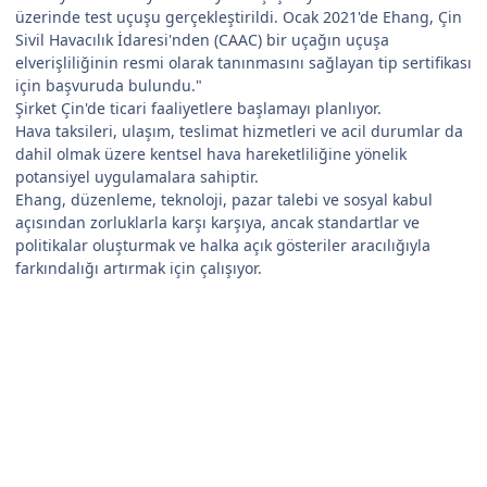
üzerinde test uçuşu gerçekleştirildi. Ocak 2021'de Ehang, Çin
Sivil Havacılık İdaresi'nden (CAAC) bir uçağın uçuşa
elverişliliğinin resmi olarak tanınmasını sağlayan tip sertifikası
için başvuruda bulundu."
Şirket Çin'de ticari faaliyetlere başlamayı planlıyor.
Hava taksileri, ulaşım, teslimat hizmetleri ve acil durumlar da
dahil olmak üzere kentsel hava hareketliliğine yönelik
potansiyel uygulamalara sahiptir.
Ehang, düzenleme, teknoloji, pazar talebi ve sosyal kabul
açısından zorluklarla karşı karşıya, ancak standartlar ve
politikalar oluşturmak ve halka açık gösteriler aracılığıyla
farkındalığı artırmak için çalışıyor.