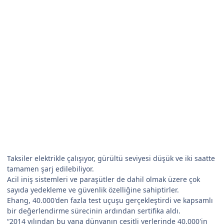
Taksiler elektrikle çalışıyor, gürültü seviyesi düşük ve iki saatte
tamamen şarj edilebiliyor.
Acil iniş sistemleri ve paraşütler de dahil olmak üzere çok
sayıda yedekleme ve güvenlik özelliğine sahiptirler.
Ehang, 40.000'den fazla test uçuşu gerçekleştirdi ve kapsamlı
bir değerlendirme sürecinin ardından sertifika aldı.
“2014 yılından bu yana dünyanın çeşitli yerlerinde 40.000'in