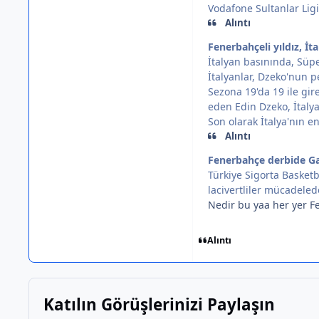
Vodafone Sultanlar Ligi
Alıntı
Fenerbahçeli yıldız, İt
İtalyan basınında, Süpe
İtalyanlar, Dzeko'nun p
Sezona 19'da 19 ile gir
eden Edin Dzeko, İtaly
Son olarak İtalya'nın e
Alıntı
Fenerbahçe derbide Gal
Türkiye Sigorta Basketb
lacivertliler mücadeled
Nedir bu yaa her yer Fe
Alıntı
Katılın Görüşlerinizi Paylaşın