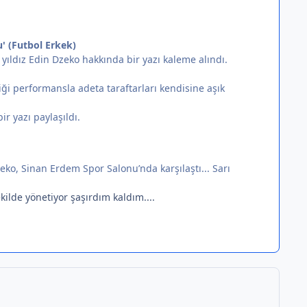
u' (Futbol Erkek)
yıldız Edin Dzeko hakkında bir yazı kaleme alındı.
ği performansla adeta taraftarları kendisine aşık
r yazı paylaşıldı.
eko, Sinan Erdem Spor Salonu’nda karşılaştı... Sarı
kilde yönetiyor şaşırdım kaldım....