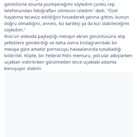
görevlisine onunla yüzleşeceğimi söyledim çünkü cep
telefonundan fotoğrafları silmesini istedim" dedi. “Özel
hayatıma tecavüz edildiğini hissederek yanına gittim, bunun
doğru olmadığını, annesi, kız kardeşi ya da kızı olabileceğimi
söyledim.”
Rios'un videoda paylaştığı mesajın ekran görüntüsünü alıp
yetkililere gönderdiği ve daha sonra Instagram'daki bir
mesaja göre amatör pornocuyu havaalanında tutukladığı
bildirildi. Klipte, bir Federal Polis memuru, yolcular alkışlarken
uçaktan indirilirken görülmeden önce uçaktaki adamla
konuşuyor olabilir.