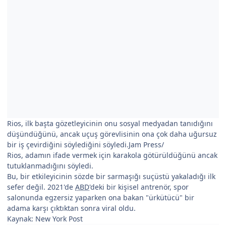
Rios, ilk başta gözetleyicinin onu sosyal medyadan tanıdığını
düşündüğünü, ancak uçuş görevlisinin ona çok daha uğursuz
bir iş çevirdiğini söylediğini söyledi.Jam Press/
Rios, adamın ifade vermek için karakola götürüldüğünü ancak
tutuklanmadığını söyledi.
Bu, bir etkileyicinin sözde bir sarmaşığı suçüstü yakaladığı ilk
sefer değil. 2021'de
ABD
'deki bir kişisel antrenör, spor
salonunda egzersiz yaparken ona bakan "ürkütücü" bir
adama karşı çıktıktan sonra viral oldu.
Kaynak: New York Post