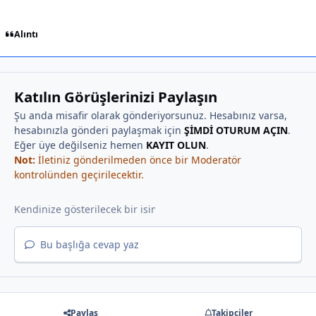
Alıntı
Katılın Görüşlerinizi Paylaşın
Şu anda misafir olarak gönderiyorsunuz. Hesabınız varsa,
hesabınızla gönderi paylaşmak için
ŞİMDİ OTURUM AÇIN
.
Eğer üye değilseniz hemen
KAYIT OLUN
.
Not:
İletiniz gönderilmeden önce bir Moderatör
kontrolünden geçirilecektir.
Bu başlığa cevap yaz
Paylaş
Takipçiler