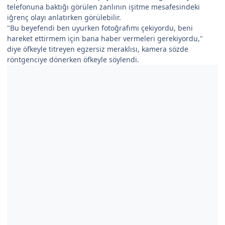
telefonuna baktığı görülen zanlının işitme mesafesindeki
iğrenç olayı anlatırken görülebilir.
"Bu beyefendi ben uyurken fotoğrafımı çekiyordu, beni
hareket ettirmem için bana haber vermeleri gerekiyordu,"
diye öfkeyle titreyen egzersiz meraklısı, kamera sözde
röntgenciye dönerken öfkeyle söylendi.