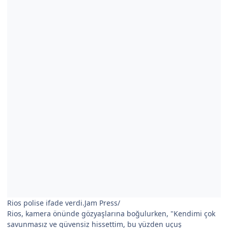
Rios polise ifade verdi.Jam Press/
Rios, kamera önünde gözyaşlarına boğulurken, "Kendimi çok
savunmasız ve güvensiz hissettim, bu yüzden uçuş