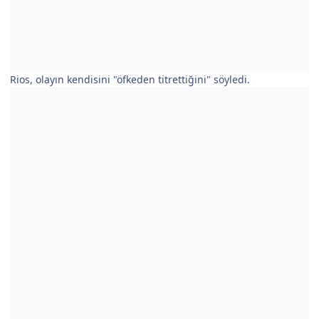
Rios, olayın kendisini "öfkeden titrettiğini" söyledi.