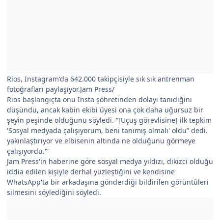
Rios, Instagram'da 642.000 takipçisiyle sık sık antrenman
fotoğrafları paylaşıyor.Jam Press/
Rios başlangıçta onu Insta şöhretinden dolayı tanıdığını
düşündü, ancak kabin ekibi üyesi ona çok daha uğursuz bir
şeyin peşinde olduğunu söyledi. “[Uçuş görevlisine] ilk tepkim
'Sosyal medyada çalışıyorum, beni tanımış olmalı' oldu” dedi.
yakınlaştırıyor ve elbisenin altında ne olduğunu görmeye
çalışıyordu.'”
Jam Press'in haberine göre sosyal medya yıldızı, dikizci olduğu
iddia edilen kişiyle derhal yüzleştiğini ve kendisine
WhatsApp'ta bir arkadaşına gönderdiği bildirilen görüntüleri
silmesini söylediğini söyledi.