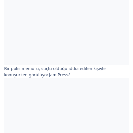
Bir polis memuru, suçlu olduğu iddia edilen kişiyle
konuşurken görülüyor.Jam Press/